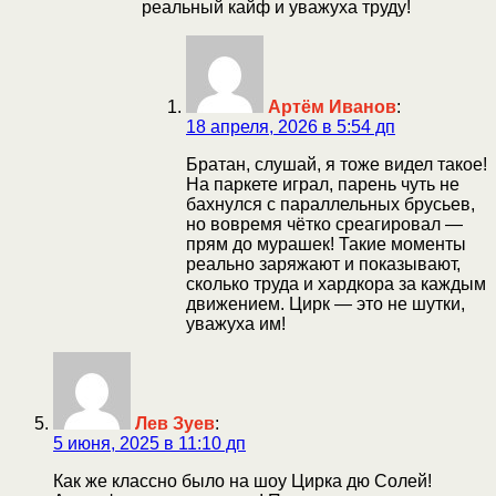
реальный кайф и уважуха труду!
Артём Иванов
:
18 апреля, 2026 в 5:54 дп
Братан, слушай, я тоже видел такое!
На паркете играл, парень чуть не
бахнулся с параллельных брусьев,
но вовремя чётко среагировал —
прям до мурашек! Такие моменты
реально заряжают и показывают,
сколько труда и хардкора за каждым
движением. Цирк — это не шутки,
уважуха им!
Лев Зуев
:
5 июня, 2025 в 11:10 дп
Как же классно было на шоу Цирка дю Солей!