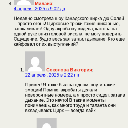
Милана
:
4 апреля, 2025 в 9:02 дп
Недавно смотрела шоу Канадского цирка дю Солей
– просто огонь! Цирковые трюки такие шикарные,
зашкаливает! Одну акробатку видела, как она на
одной руке вниз головой висела, не могу поверить!
Ощущение, будто весь зал затаил дыхание! Кто еще
кайфовал от их выступлений?
Соколова Виктория
:
22 апреля, 2025 в 2:22 пп
Привет! Я тоже был на одном шоу, и такие
эмоции! Помню, акробаты делали
невероятные номера, а я просто сидел, затаив
дыхание. Это нечто! В такие моменты
понимаешь, как много труда и таланта они
вкладывают. Цирк — всегда лайк!