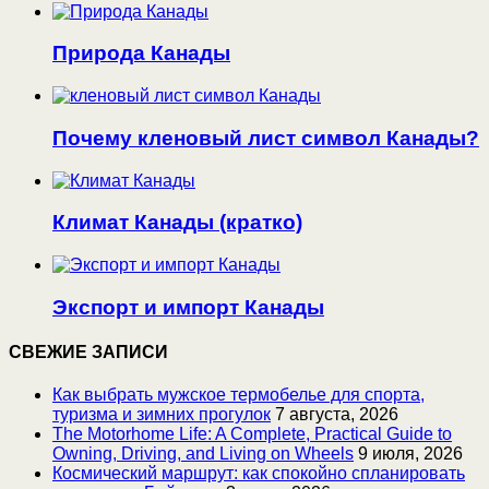
Природа Канады
Почему кленовый лист символ Канады?
Климат Канады (кратко)
Экспорт и импорт Канады
СВЕЖИЕ ЗАПИСИ
Как выбрать мужское термобелье для спорта,
туризма и зимних прогулок
7 августа, 2026
The Motorhome Life: A Complete, Practical Guide to
Owning, Driving, and Living on Wheels
9 июля, 2026
Космический маршрут: как спокойно спланировать