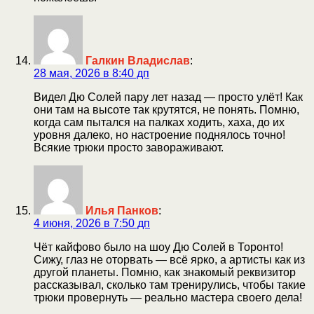
Галкин Владислав
:
28 мая, 2026 в 8:40 дп
Видел Дю Солей пару лет назад — просто улёт! Как
они там на высоте так крутятся, не понять. Помню,
когда сам пытался на палках ходить, хаха, до их
уровня далеко, но настроение поднялось точно!
Всякие трюки просто завораживают.
Илья Панков
:
4 июня, 2026 в 7:50 дп
Чёт кайфово было на шоу Дю Солей в Торонто!
Сижу, глаз не оторвать — всё ярко, а артисты как из
другой планеты. Помню, как знакомый реквизитор
рассказывал, сколько там тренирулись, чтобы такие
трюки провернуть — реально мастера своего дела!