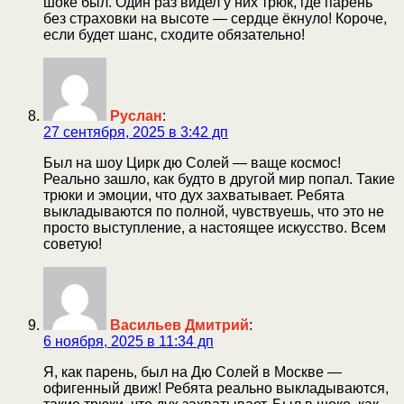
шоке был. Один раз видел у них трюк, где парень
без страховки на высоте — сердце ёкнуло! Короче,
если будет шанс, сходите обязательно!
Руслан
:
27 сентября, 2025 в 3:42 дп
Был на шоу Цирк дю Солей — ваще космос!
Реально зашло, как будто в другой мир попал. Такие
трюки и эмоции, что дух захватывает. Ребята
выкладываются по полной, чувствуешь, что это не
просто выступление, а настоящее искусство. Всем
советую!
Васильев Дмитрий
:
6 ноября, 2025 в 11:34 дп
Я, как парень, был на Дю Солей в Москве —
офигенный движ! Ребята реально выкладываются,