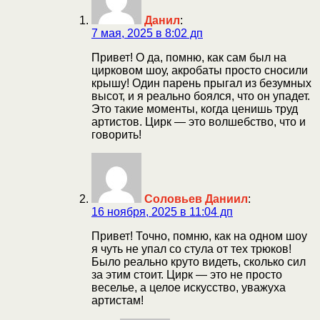
Данил
:
7 мая, 2025 в 8:02 дп
Привет! О да, помню, как сам был на
цирковом шоу, акробаты просто сносили
крышу! Один парень прыгал из безумных
высот, и я реально боялся, что он упадет.
Это такие моменты, когда ценишь труд
артистов. Цирк — это волшебство, что и
говорить!
Соловьев Даниил
:
16 ноября, 2025 в 11:04 дп
Привет! Точно, помню, как на одном шоу
я чуть не упал со стула от тех трюков!
Было реально круто видеть, сколько сил
за этим стоит. Цирк — это не просто
веселье, а целое искусство, уважуха
артистам!