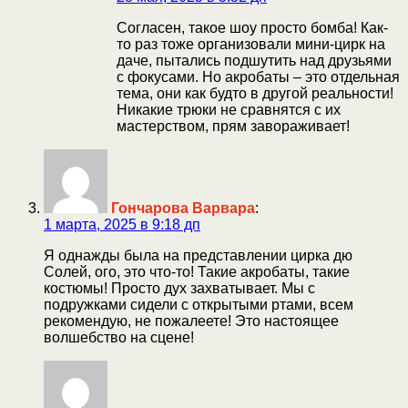
Согласен, такое шоу просто бомба! Как-
то раз тоже организовали мини-цирк на
даче, пытались подшутить над друзьями
с фокусами. Но акробаты – это отдельная
тема, они как будто в другой реальности!
Никакие трюки не сравнятся с их
мастерством, прям завораживает!
Гончарова Варвара
:
1 марта, 2025 в 9:18 дп
Я однажды была на представлении цирка дю
Солей, ого, это что-то! Такие акробаты, такие
костюмы! Просто дух захватывает. Мы с
подружками сидели с открытыми ртами, всем
рекомендую, не пожалеете! Это настоящее
волшебство на сцене!