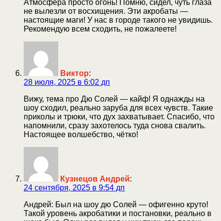
Атмосфера просто огонь! Помню, сидел, чуть глаза
не вылезли от восхищения. Эти акробаты —
настоящие маги! У нас в городе такого не увидишь.
Рекомендую всем сходить, не пожалеете!
Виктор
:
28 июля, 2025 в 6:02 дп
Вижу, тема про Дю Солей — кайф! Я однажды на
шоу сходил, реально заруба для всех чувств. Такие
приколы и трюки, что дух захватывает. Спасибо, что
напомнили, сразу захотелось туда снова свалить.
Настоящее волшебство, чётко!
Кузнецов Андрей
:
24 сентября, 2025 в 9:54 дп
Андрей: Был на шоу дю Солей — офигенно круто!
Такой уровень акробатики и постановки, реально в