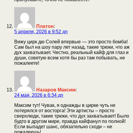
Платон
:
5 апреля, 2026 в 9:52 дп
Вижу цирк дю Солей впервые — это просто бомба!
Сам был на шоу пару лет назад, такие трюки, что аж
дух захватывает. Честно, реальный кайф для глаз и
души, советую всем хотя бы раз там побывать, не
пожалеете!
Назаров Максим
:
24 мая, 2026 в 6:34 дп
Максим тут! Чувак, я однажды в цирке чуть не
потерялся от восторга! Эти артисты – просто
сверхлюди, такие трюки, что дух захватывает! Было
будто в другом мире, правда кайфанул по полной!
Если выпадет шанс, обязательно сходи – не
пожалеешь!