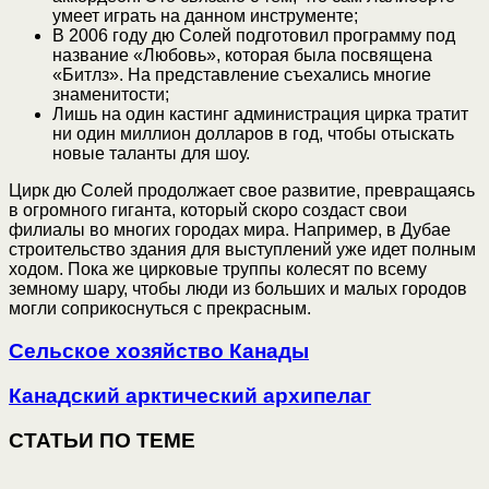
умеет играть на данном инструменте;
В 2006 году дю Солей подготовил программу под
название «Любовь», которая была посвящена
«Битлз». На представление съехались многие
знаменитости;
Лишь на один кастинг администрация цирка тратит
ни один миллион долларов в год, чтобы отыскать
новые таланты для шоу.
Цирк дю Солей продолжает свое развитие, превращаясь
в огромного гиганта, который скоро создаст свои
филиалы во многих городах мира. Например, в Дубае
строительство здания для выступлений уже идет полным
ходом. Пока же цирковые труппы колесят по всему
земному шару, чтобы люди из больших и малых городов
могли соприкоснуться с прекрасным.
Сельское хозяйство Канады
Канадский арктический архипелаг
СТАТЬИ ПО ТЕМЕ