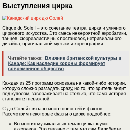
Выступления цирка
Cirque du Soleil – это сочетание театра, цирка и уличного
циркового искусства. Это смесь невероятной акробатики,
танцев, сюрреалистичных постановок, нетривиального
дизайна, оригинальной музыки и хореографии.
Читайте также:
Влияние британской культуры в
Канаде: Как наследие короны формирует
современное общество
Каждая из 25 программ основана на какой-либо истории,
которую сложно разгадать сразу, но то, что зритель видит
под куполом, завораживает на столько, что сама история
становится неважной.
С дю Солей связано много новостей и фактов.
Рассмотрим некоторые факты о цирке подробнее:
Во многих музыкальных темах цирка звучит
аккордеон. Это связано с тем, что сам Лалиберте