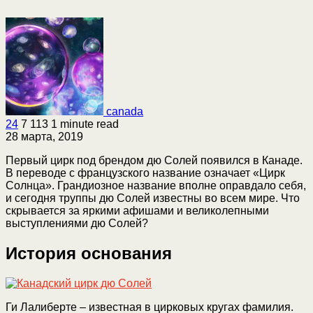
canada
24
7 113
1 minute read
28 марта, 2019
Первый цирк под брендом дю Солей появился в Канаде.
В переводе с французского название означает «Цирк
Солнца». Грандиозное название вполне оправдало себя,
и сегодня труппы дю Солей известны во всем мире. Что
скрывается за яркими афишами и великолепными
выступлениями дю Солей?
История основания
Ги Лалиберте – известная в цирковых кругах фамилия.