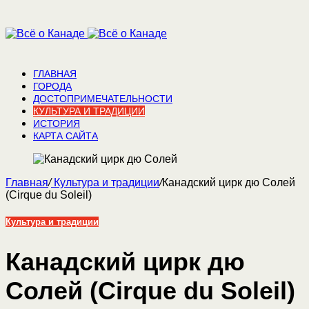
ГЛАВНАЯ
ГОРОДА
ДОСТОПРИМЕЧАТЕЛЬНОСТИ
КУЛЬТУРА И ТРАДИЦИИ
ИСТОРИЯ
КАРТА САЙТА
Главная
/
Культура и традиции
/
Канадский цирк дю Солей
(Cirque du Soleil)
Культура и традиции
Канадский цирк дю
Солей (Cirque du Soleil)