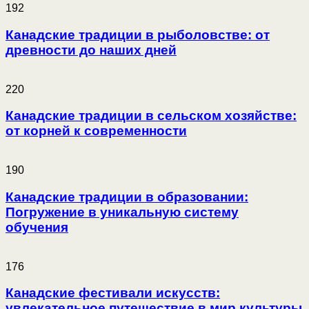
192
Канадские традиции в рыболовстве: от
древности до наших дней
220
Канадские традиции в сельском хозяйстве:
от корней к современности
190
Канадские традиции в образовании:
Погружение в уникальную систему
обучения
176
Канадские фестивали искусств:
увлекательное путешествие в мир культуры