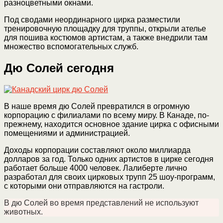
разноцветными окнами.
Под сводами неординарного цирка разместили
тренировочную площадку для труппы, открыли ателье
для пошива костюмов артистам, а также внедрили там
множество вспомогательных служб.
Дю Солей сегодня
В наше время дю Солей превратился в огромную
корпорацию с филиалами по всему миру. В Канаде, по-
прежнему, находится основное здание цирка с офисными
помещениями и администрацией.
Доходы корпорации составляют около миллиарда
долларов за год. Только одних артистов в цирке сегодня
работает больше 4000 человек. Лалиберте лично
разработал для своих цирковых трупп 25 шоу-программ,
с которыми они отправляются на гастроли.
В дю Солей во время представлений не используют
животных.