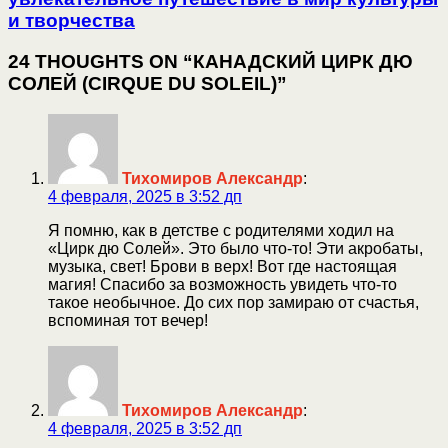
и творчества
24 THOUGHTS ON “КАНАДСКИЙ ЦИРК ДЮ
СОЛЕЙ (CIRQUE DU SOLEIL)”
Тихомиров Александр
:
4 февраля, 2025 в 3:52 дп
Я помню, как в детстве с родителями ходил на
«Цирк дю Солей». Это было что-то! Эти акробаты,
музыка, свет! Брови в верх! Вот где настоящая
магия! Спасибо за возможность увидеть что-то
такое необычное. До сих пор замираю от счастья,
вспоминая тот вечер!
Тихомиров Александр
:
4 февраля, 2025 в 3:52 дп