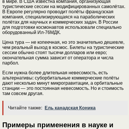
в мире. В США известна компания, организующая
туристические сессии на модифицированных самолётах.
В Европе регулярно проводит полёты французская
компания, специализирующаяся на параболических
полётах для научных и коммерческих задач. В России
для подготовки космонавтов использовали специально
оборудованный Ил-76МДК.
Цена тура — не копеечная, но это значительно дешевле,
чем реальный выход в космос. Билеты на туристические
сессии обычно стоят тысячи долларов или евро;
окончательная сумма зависит от оператора и числа
парбол.
Если нужна более длительная невесомость, есть
альтернативы: суборбитальные коммерческие полёты
дают несколько минут микрогравитации, а орбитальные
станции — это постоянная невесомость. Но и стоимость
там совсем другая.
Читайте также:
Ель канадская Коника
Примеры применения в науке и