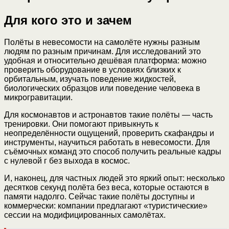
Для кого это и зачем
Полёты в невесомости на самолёте нужны разным
людям по разным причинам. Для исследований это
удобная и относительно дешёвая платформа: можно
проверить оборудование в условиях близких к
орбитальным, изучать поведение жидкостей,
биологических образцов или поведение человека в
микрогравитации.
Для космонавтов и астронавтов такие полёты — часть
тренировки. Они помогают привыкнуть к
неопределённости ощущений, проверить скафандры и
инструменты, научиться работать в невесомости. Для
съёмочных команд это способ получить реальные кадры
с нулевой г без выхода в космос.
И, наконец, для частных людей это яркий опыт: несколько
десятков секунд полёта без веса, которые остаются в
памяти надолго. Сейчас такие полёты доступны и
коммерчески: компании предлагают «туристические»
сессии на модифицированных самолётах.