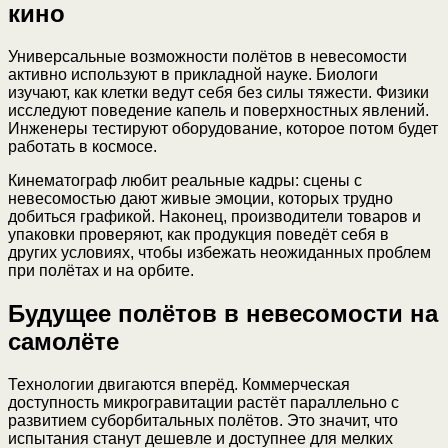
кино
Универсальные возможности полётов в невесомости
активно используют в прикладной науке. Биологи
изучают, как клетки ведут себя без силы тяжести. Физики
исследуют поведение капель и поверхностных явлений.
Инженеры тестируют оборудование, которое потом будет
работать в космосе.
Кинематограф любит реальные кадры: сцены с
невесомостью дают живые эмоции, которых трудно
добиться графикой. Наконец, производители товаров и
упаковки проверяют, как продукция поведёт себя в
других условиях, чтобы избежать неожиданных проблем
при полётах и на орбите.
Будущее полётов в невесомости на
самолёте
Технологии двигаются вперёд. Коммерческая
доступность микрогравитации растёт параллельно с
развитием суборбитальных полётов. Это значит, что
испытания станут дешевле и доступнее для мелких