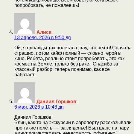
попробовать, не пожалеешь!
Алиса
:
13 апреля, 2026 в 9:50 дп
Ой, я однажды так полетала, вау, это нечто! Сначала
страшно, потом кайф полный — словно герой в
кино. Ребята, реально стоит попробовать, это как
космос на Земле, только без ракет. Спасибо за
классный разбор, теперь понимаю, как все
работает!
Даниил Горшков
:
6 мая, 2026 в 10:46 дп
Даниил Горшков
Блин, как-то на экскурсии в аэропорту рассказывали
про такие полёты — загляденье! Был шанс на пару
минут почувствовать невесомость, офигенно!