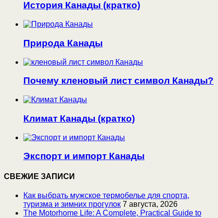
История Канады (кратко)
Природа Канады
Почему кленовый лист символ Канады?
Климат Канады (кратко)
Экспорт и импорт Канады
СВЕЖИЕ ЗАПИСИ
Как выбрать мужское термобелье для спорта,
туризма и зимних прогулок
7 августа, 2026
The Motorhome Life: A Complete, Practical Guide to