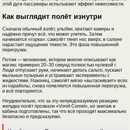
этой дуги пассажиры испытывают эффект невесомости.
Как выглядит полёт изнутри
Сначала обычный взлёт, улыбки, хватают камеры и
надёжно прячут всё, что может улететь. Затем
начинается «горка»: самолёт тянет нос вверх, в салоне
нарастает ощущение тяжести. Это фаза повышенной
перегрузки.
Потом — мгновение, которое многие описывают как
магию: примерно 20–30 секунд полностью нулевой г.
Люди отпускают руки, начинают делать сальто, пускают
мыльные пузырьки и устраивают эксперименты с
жидкостями. Наконец, самолёт мягко «вытаскивает» всех
из параболы, снова появляется повышенная перегрузка,
и всё повторяется.
Неудивительно, что за эту непредсказуемую реакцию
желудка полёт прозвали «Vomit Comet», но экипаж и
кабина подготовлены, так что всё проходит максимально
безопасно и предсказуемо.