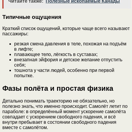
Читайте также:
Полезные ископаемые Канады
Типичные ощущения
Краткий список ощущений, которые чаще всего называют
пассажиры:
резкая смена давления в теле, похожая на подъём
в лифте;
плавающее тело, лёгкость в суставах;
внезапная эйфория и детское желание отпустить
себя;
тошнота у части людей, особенно при первой
попытке.
Фазы полёта и простая физика
Детально понимать траекторию не обязательно, но
полезно знать, что именно происходит. Самолёт летит по
параболе: в определённый момент ускорение самолёта
совпадает с ускорением свободного падения, и всё
внутри пребывает в состоянии свободного падения
вместе с самолётом.