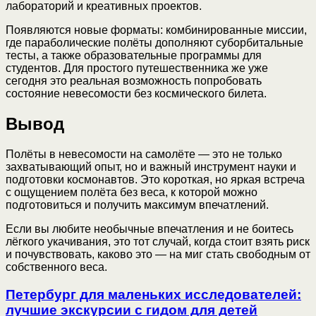
лабораторий и креативных проектов.
Появляются новые форматы: комбинированные миссии,
где параболические полёты дополняют суборбитальные
тесты, а также образовательные программы для
студентов. Для простого путешественника же уже
сегодня это реальная возможность попробовать
состояние невесомости без космического билета.
Вывод
Полёты в невесомости на самолёте — это не только
захватывающий опыт, но и важный инструмент науки и
подготовки космонавтов. Это короткая, но яркая встреча
с ощущением полёта без веса, к которой можно
подготовиться и получить максимум впечатлений.
Если вы любите необычные впечатления и не боитесь
лёгкого укачивания, это тот случай, когда стоит взять риск
и почувствовать, каково это — на миг стать свободным от
собственного веса.
Петербург для маленьких исследователей:
лучшие экскурсии с гидом для детей