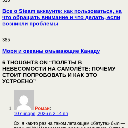
316
Все о Steam аккаунте: как пользоваться, на
что обращать внимание и что делать, если
возникли проблемы
385
Моря и океаны омывающие Канаду
6 THOUGHTS ON “ПОЛЁТЫ В
НЕВЕСОМОСТИ НА САМОЛЁТЕ: ПОЧЕМУ
СТОИТ ПОПРОБОВАТЬ И КАК ЭТО
УСТРОЕНО”
Роман
:
10 января, 2026 в 2:14 пп
Ох, я как-то раз на таком летающем «батуте» был —