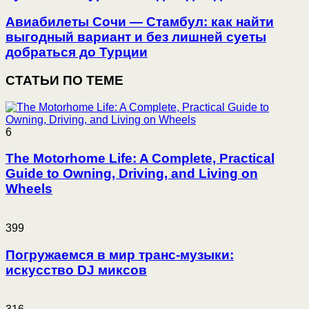
Авиабилеты Сочи — Стамбул: как найти
выгодный вариант и без лишней суеты
добраться до Турции
СТАТЬИ ПО ТЕМЕ
6
The Motorhome Life: A Complete, Practical
Guide to Owning, Driving, and Living on
Wheels
399
Погружаемся в мир транс-музыки:
искусство DJ миксов