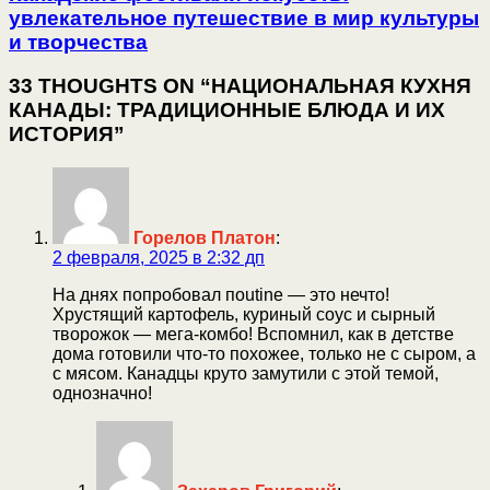
увлекательное путешествие в мир культуры
и творчества
33 THOUGHTS ON “НАЦИОНАЛЬНАЯ КУХНЯ
КАНАДЫ: ТРАДИЦИОННЫЕ БЛЮДА И ИХ
ИСТОРИЯ”
Горелов Платон
:
2 февраля, 2025 в 2:32 дп
На днях попробовал пoutine — это нечто!
Хрустящий картофель, куриный соус и сырный
творожок — мега-комбо! Вспомнил, как в детстве
дома готовили что-то похожее, только не с сыром, а
с мясом. Канадцы круто замутили с этой темой,
однозначно!