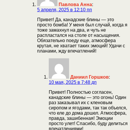
Павлова Анна
:
5 апреля, 2025 в 12:10 пп
Привет! Да, канадские блины — это
просто бомба! У меня был случай, когда я
тоже замахнул на два, и чуть не
распластался на столе от насыщения.
Обязательно поеду еще, атмосфера
крутая, не хватает таких эмоций! Удачи с
планами, жду впечатлений!
Даниил Горшков
:
10 мая, 2025 в 7:48 дп
Привет! Полностью согласен,
канадские блины — это огонь! Один
раз заказывал их с кленовым
сиропом и ягодами, так так объелся,
что еле до дома дошел. Атмосфера,
правда, зашибенная! Эмоции
просто улет! Спасибо, буду делиться
впечатлениями!