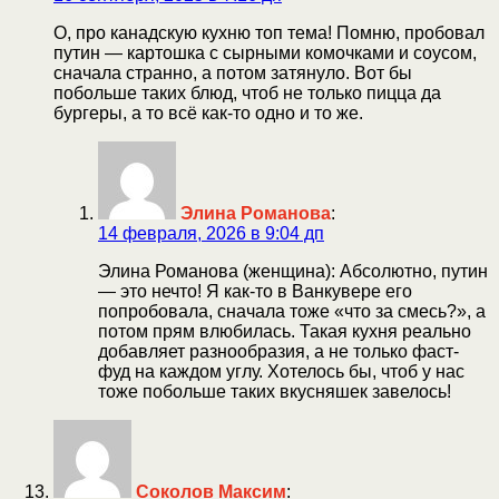
О, про канадскую кухню топ тема! Помню, пробовал
путин — картошка с сырными комочками и соусом,
сначала странно, а потом затянуло. Вот бы
побольше таких блюд, чтоб не только пицца да
бургеры, а то всё как-то одно и то же.
Элина Романова
:
14 февраля, 2026 в 9:04 дп
Элина Романова (женщина): Абсолютно, путин
— это нечто! Я как-то в Ванкувере его
попробовала, сначала тоже «что за смесь?», а
потом прям влюбилась. Такая кухня реально
добавляет разнообразия, а не только фаст-
фуд на каждом углу. Хотелось бы, чтоб у нас
тоже побольше таких вкусняшек завелось!
Соколов Максим
: