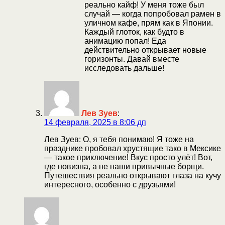
реально кайф! У меня тоже был
случай — когда попробовал рамен в
уличном кафе, прям как в Японии.
Каждый глоток, как будто в
анимацию попал! Еда
действительно открывает новые
горизонты. Давай вместе
исследовать дальше!
Лев Зуев
:
14 февраля, 2025 в 8:06 дп
Лев Зуев: О, я тебя понимаю! Я тоже на
празднике пробовал хрустящие тако в Мексике
— такое приключение! Вкус просто улёт! Вот,
где новизна, а не наши привычные борщи.
Путешествия реально открывают глаза на кучу
интересного, особенно с друзьями!