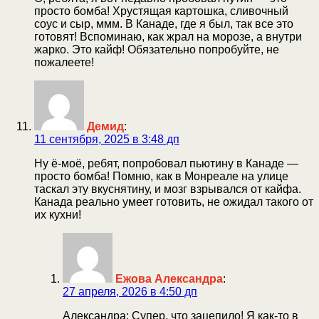
просто бомба! Хрустящая картошка, сливочный
соус и сыр, ммм. В Канаде, где я был, так все это
готовят! Вспоминаю, как жрал на морозе, а внутри
жарко. Это кайф! Обязательно попробуйте, не
пожалеете!
Демид
:
11 сентября, 2025 в 3:48 дп
Ну ё-моё, ребят, попробовал пьютину в Канаде —
просто бомба! Помню, как в Монреале на улице
таскал эту вкуснятину, и мозг взрывался от кайфа.
Канада реально умеет готовить, не ожидал такого от
их кухни!
Ежова Александра
:
27 апреля, 2026 в 4:50 дп
Александра: Супер, что зацепило! Я как-то в