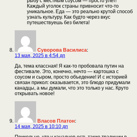
рыбу с местным соусом — просто улет!
Каждый уголок страны привносит что-то
уникальное. Еда — это реально крутой способ
узнать культуру. Как будто через вкус
путешествуешь без билета!
Суворова Василиса
:
13 мая, 2025 в 4:54 дп
Да, тема классная! Я как-то пробовала путин на
фестивале. Это, конечно, нечто — картошка с
соусом и сыром, просто объедение! И с историей
связан прикол: оказывается, это блюдо придумали
канадцы, а мы думали, что это только у нас. Круто
открывать новое!
Власов Платон
:
14 мая, 2025 в 10:10 дп
Прикольно, что у канадцев есть такие традиции в