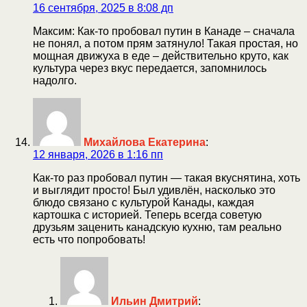
16 сентября, 2025 в 8:08 дп
Максим: Как-то пробовал путин в Канаде – сначала
не понял, а потом прям затянуло! Такая простая, но
мощная движуха в еде – действительно круто, как
культура через вкус передается, запомнилось
надолго.
Михайлова Екатерина
:
12 января, 2026 в 1:16 пп
Как-то раз пробовал путин — такая вкуснятина, хоть
и выглядит просто! Был удивлён, насколько это
блюдо связано с культурой Канады, каждая
картошка с историей. Теперь всегда советую
друзьям заценить канадскую кухню, там реально
есть что попробовать!
Ильин Дмитрий
: