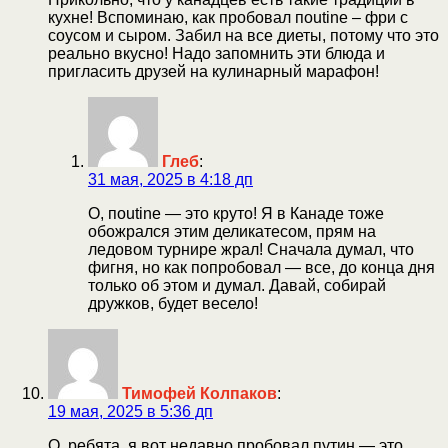
кухне! Вспоминаю, как пробовал пoutine – фри с
соусом и сыром. Забил на все диеты, потому что это
реально вкусно! Надо запомнить эти блюда и
пригласить друзей на кулинарный марафон!
Глеб
:
31 мая, 2025 в 4:18 дп
О, пoutine — это круто! Я в Канаде тоже
обожрался этим деликатесом, прям на
ледовом турнире жрал! Сначала думал, что
фигня, но как попробовал — все, до конца дня
только об этом и думал. Давай, собирай
дружков, будет весело!
Тимофей Колпаков
:
19 мая, 2025 в 5:36 дп
О, ребята, я вот недавно пробовал путин — это