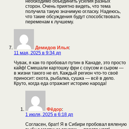
необходимо объединить усилия разных
сторон. Очень приятно видеть, что тема
получила такую значимую огласку. Надеюсь,
что такие обсуждения будут способствовать
переменам к лучшему.
Демидов Илья
:
11 мая, 2025 в 9:34 дп
Чувак, я как-то пробовал путин в Канаде, это просто
кайф! Смешали картошку фри с соусом и сыром —
в жизни такого не ел. Каждый регион что-то своё
приносит: охота, рыбалка, сушка — всё в дело.
Круто, когда еда отражает историю народа!
Фёдор
:
1 июля, 2025 в 6:18 дп
Согласен, брат! Я в Сибири пробовал вяленую