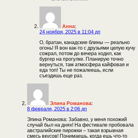
Анна
:
24 ноября, 2025 в 11:04 дп
О, братан, канадские блины — реально
огонь! Я вон как-то с друзьями целую кучу
сожрал, потом до вечера ходил, как
бургер на прогулке. Планирую точно
вернуться, там атмосфера кайфовая и
еда топ! Ты не пожалеешь, если
съездишь еще раз.
Элина Романова
:
8 февраля, 2025 в 2:06 дп
Элина Романова: Забавно, у меня похожий
случай был на днях! На фестивале пробовала
австралийские пирожки – такая взрывная
смесь вкусов! Понимаешь, когда ешь что-то