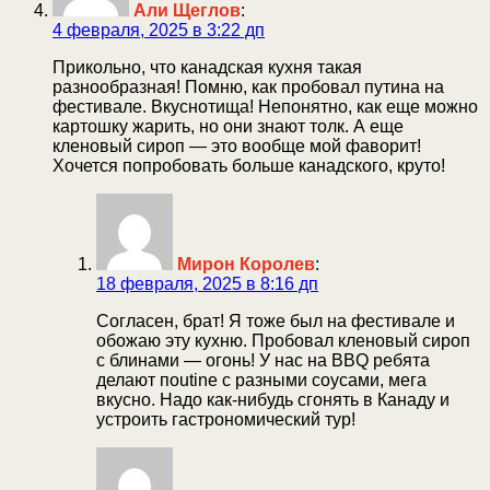
Али Щеглов
:
4 февраля, 2025 в 3:22 дп
Прикольно, что канадская кухня такая
разнообразная! Помню, как пробовал путина на
фестивале. Вкуснотища! Непонятно, как еще можно
картошку жарить, но они знают толк. А еще
кленовый сироп — это вообще мой фаворит!
Хочется попробовать больше канадского, круто!
Мирон Королев
:
18 февраля, 2025 в 8:16 дп
Согласен, брат! Я тоже был на фестивале и
обожаю эту кухню. Пробовал кленовый сироп
с блинами — огонь! У нас на BBQ ребята
делают пoutine с разными соусами, мега
вкусно. Надо как-нибудь сгонять в Канаду и
устроить гастрономический тур!