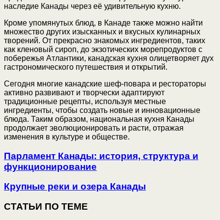
наследие Канады через её удивительную кухню.
Кроме упомянутых блюд, в Канаде также можно найти
множество других изысканных и вкусных кулинарных
творений. От прекрасно знакомых ингредиентов, таких
как кленовый сироп, до экзотических морепродуктов с
побережья Атлантики, канадская кухня олицетворяет дух
гастрономического путешествия и открытий.
Сегодня многие канадские шеф-повара и рестораторы
активно развивают и творчески адаптируют
традиционные рецепты, используя местные
ингредиенты, чтобы создать новые и инновационные
блюда. Таким образом, национальная кухня Канады
продолжает эволюционировать и расти, отражая
изменения в культуре и обществе.
Парламент Канады: история, структура и
функционирование
Крупные реки и озера Канады
СТАТЬИ ПО ТЕМЕ