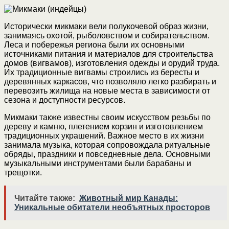
Исторически микмаки вели полукочевой образ жизни,
занимаясь охотой, рыболовством и собирательством.
Леса и побережья региона были их основными
источниками питания и материалов для строительства
домов (вигвамов), изготовления одежды и орудий труда.
Их традиционные вигвамы строились из бересты и
деревянных каркасов, что позволяло легко разбирать и
перевозить жилища на новые места в зависимости от
сезона и доступности ресурсов.
Микмаки также известны своим искусством резьбы по
дереву и камню, плетением корзин и изготовлением
традиционных украшений. Важное место в их жизни
занимала музыка, которая сопровождала ритуальные
обряды, праздники и повседневные дела. Основными
музыкальными инструментами были барабаны и
трещотки.
Читайте также:
Животный мир Канады:
Уникальные обитатели необъятных просторов