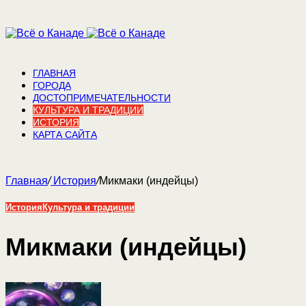
ГЛАВНАЯ
ГОРОДА
ДОСТОПРИМЕЧАТЕЛЬНОСТИ
КУЛЬТУРА И ТРАДИЦИИ
ИСТОРИЯ
КАРТА САЙТА
Главная
/
История
/
Микмаки (индейцы)
История
Культура и традиции
Микмаки (индейцы)