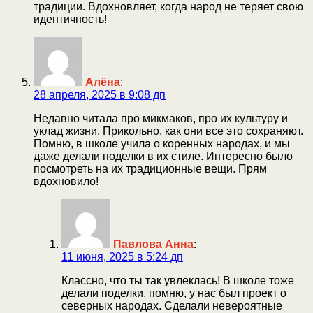
традиции. Вдохновляет, когда народ не теряет свою
идентичность!
Алёна
:
28 апреля, 2025 в 9:08 дп
Недавно читала про микмаков, про их культуру и
уклад жизни. Прикольно, как они все это сохраняют.
Помню, в школе учила о коренных народах, и мы
даже делали поделки в их стиле. Интересно было
посмотреть на их традиционные вещи. Прям
вдохновило!
Павлова Анна
:
11 июня, 2025 в 5:24 дп
Классно, что ты так увлеклась! В школе тоже
делали поделки, помню, у нас был проект о
северных народах. Сделали невероятные