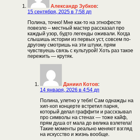
Александр Зубков
:
15 сентября, 2025 в 7:58 дп
Полина, точно! Мне как-то на этнофесте
повезло – местный мастер рассказал про
каждый узор, будто легенды оживали. Когда
слышишь истории из первых уст, совсем по-
другому смотришь на эти штуки, прям
чувствуешь связь с культурой! Хоть раз такое
пережить — крутяк.
Даниил Котов
:
14 января, 2026 в 4:54 дп
Полина, улетно у тебя! Сам однажды на
хип-хоп концерте встретил парня,
который делал граффити и расскзывал
про символы на стенах — тоже кайф,
прям душа от мала до велика взлетела!
Такие моменты реально меняют взгляд
на искусство и жизнь вообще.