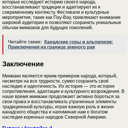
которые исследуют историю своего народа,
восстанавливают традиции и адаптируют их к
современному контексту. Фестивали и культурные
мероприятия, такие как Пау-Вау, привлекают внимание
широкой аудитории и позволяют сохранить уникальные
обычаи микмаков для будущих поколений.
Читайте также:
Канадские горы и альпинизм:
Приключения на границе земного рая
Заключение
Микмаки являются ярким примером народа, который,
несмотря на все трудности, сумел сохранить своё
наследие и идентичность. Их история — это история
сопротивления, адаптации и культурного возрождения. В
наше время микмаки продолжают активно бороться за
свои права и восстанавливать утраченные элементы
традиционной культуры, играя важную роль в жизни
канадского общества и напоминая нам о богатом
наследии коренных народов Северной Америки.