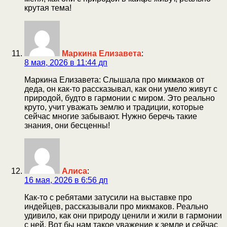
крутая тема!
Маркина Елизавета
:
8 мая, 2026 в 11:44 дп
Маркина Елизавета: Слышала про микмаков от
деда, он как-то рассказывал, как они умело живут с
природой, будто в гармонии с миром. Это реально
круто, учит уважать землю и традиции, которые
сейчас многие забывают. Нужно беречь такие
знания, они бесценны!
Алиса
:
16 мая, 2026 в 6:56 дп
Как-то с ребятами затусили на выставке про
индейцев, рассказывали про микмаков. Реально
удивило, как они природу ценили и жили в гармонии
с ней. Вот бы нам такое уважение к земле и сейчас