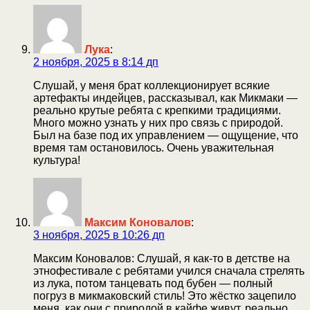
Лука
:
2 ноября, 2025 в 8:14 дп
Слушай, у меня брат коллекционирует всякие
артефакты индейцев, рассказывал, как Микмаки —
реально крутые ребята с крепкими традициями.
Много можно узнать у них про связь с природой.
Был на базе под их управлением — ощущение, что
время там остановилось. Очень уважительная
культура!
Максим Коновалов
:
3 ноября, 2025 в 10:26 дп
Максим Коновалов: Слушай, я как-то в детстве на
этнофестивале с ребятами учился сначала стрелять
из лука, потом танцевать под бубен — полный
погруз в микмаковский стиль! Это жёстко зацепило
меня, как они с природой в кайфе живут, реально