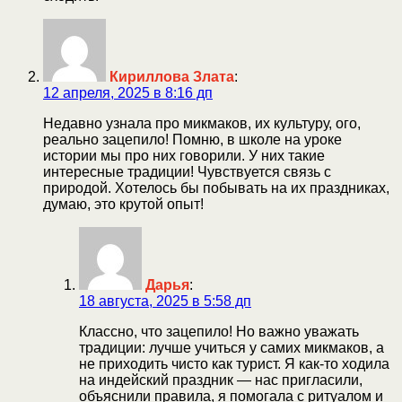
Кириллова Злата
:
12 апреля, 2025 в 8:16 дп
Недавно узнала про микмаков, их культуру, ого,
реально зацепило! Помню, в школе на уроке
истории мы про них говорили. У них такие
интересные традиции! Чувствуется связь с
природой. Хотелось бы побывать на их праздниках,
думаю, это крутой опыт!
Дарья
:
18 августа, 2025 в 5:58 дп
Классно, что зацепило! Но важно уважать
традиции: лучше учиться у самих микмаков, а
не приходить чисто как турист. Я как-то ходила
на индейский праздник — нас пригласили,
объяснили правила, я помогала с ритуалом и