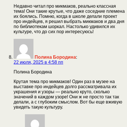
Недавно читал про микмаков, реально классная
тема! Они такие крутые, что даже соседние племена
их боялись. Помню, когда в школе делали проект
про индейцев, я решил выбрать микмаков и два дня
по библиотекам шоркал. Настолько удивился их
культуре, что до сих пор интересуюсь!
Полина Бородина
:
22 июля, 2025 в 4:58 пп
Полина Бородина
Крутая тема про микмаков! Один раз в музее на
выставке про индейцев долго рассматривала их
украшения и узоры — реально круто, сколько
значений в каждом узоре! Они ж не просто так так
делали, а с глубоким смыслом. Вот бы еще вживую
увидеть такую культуру.