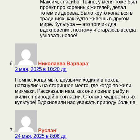
Максим, спасибо! Точно, у меня тоже был
проект про коренных жителей, делал
тотем из дерева. Было круто копаться в
традициях, как будто живёшь в другом
мире. Культура — это топчик для
вдохновения, поэтому и стараюсь всегда
узнавать новое!
Николаева Варвара
:
2 мая, 2025 в 10:20 дп
Помню, когда мы с друзьями ходили в поход,
наткнулись на старинное место, где когда-то жили
микмаки. Рассказали нам, как они ловили рыбу и
жили с природой в согласии. Столько мудрости в их
культуре! Вдохновили нас уважать природу больше.
Руслан
:
24 мая, 2025 в 8:06 дп