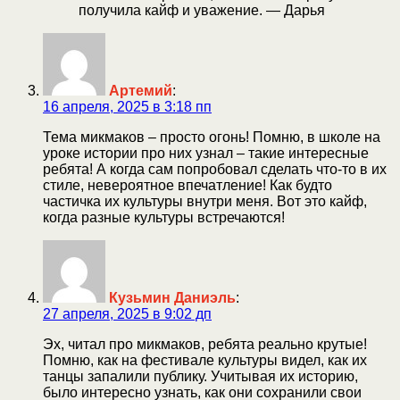
получила кайф и уважение. — Дарья
Артемий
:
16 апреля, 2025 в 3:18 пп
Тема микмаков – просто огонь! Помню, в школе на
уроке истории про них узнал – такие интересные
ребята! А когда сам попробовал сделать что-то в их
стиле, невероятное впечатление! Как будто
частичка их культуры внутри меня. Вот это кайф,
когда разные культуры встречаются!
Кузьмин Даниэль
:
27 апреля, 2025 в 9:02 дп
Эх, читал про микмаков, ребята реально крутые!
Помню, как на фестивале культуры видел, как их
танцы запалили публику. Учитывая их историю,
было интересно узнать, как они сохранили свои