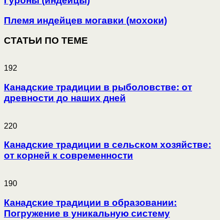
Гуроны (индейцы)
Племя индейцев могавки (мохоки)
СТАТЬИ ПО ТЕМЕ
192
Канадские традиции в рыболовстве: от
древности до наших дней
220
Канадские традиции в сельском хозяйстве:
от корней к современности
190
Канадские традиции в образовании:
Погружение в уникальную систему