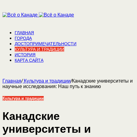
ГЛАВНАЯ
ГОРОДА
ДОСТОПРИМЕЧАТЕЛЬНОСТИ
КУЛЬТУРА И ТРАДИЦИИ
ИСТОРИЯ
КАРТА САЙТА
Главная
/
Культура и традиции
/
Канадские университеты и
научные исследования: Наш путь к знанию
Культура и традиции
Канадские
университеты и