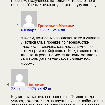
проблем. Получилось не только интересно, но и
полезно. Ученые реально двигают науку вперед!
Григорьев Максим
:
4 января, 2026 в 12:16 пп
Максим, полностью согласна! Тоже в универе
участвовала в проекте по переработке
пластика — сначала казалось сложно, но
потом прям в кайф пошло. Когда видишь, что
твоя тема реально может помочь, мотивация
на максимум! Вот так наука и живет, по-
любому.
Евгений
:
23 июля, 2025 в 4:42 пп
Крутяк, статья реально зацепила! Помню, когда
учился, тоже залипал на научке в унике, кайф ловил