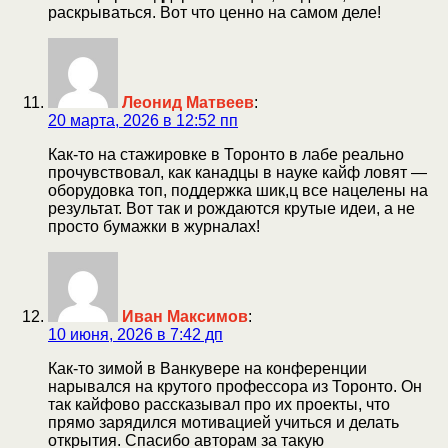
раскрываться. Вот что ценно на самом деле!
Леонид Матвеев
:
20 марта, 2026 в 12:52 пп
Как-то на стажировке в Торонто в лабе реально
прочувствовал, как канадцы в науке кайф ловят —
оборудовка топ, поддержка шик,ц все нацелены на
результат. Вот так и рождаются крутые идеи, а не
просто бумажки в журналах!
Иван Максимов
:
10 июня, 2026 в 7:42 дп
Как-то зимой в Ванкувере на конференции
нарывался на крутого профессора из Торонто. Он
так кайфово рассказывал про их проекты, что
прямо зарядился мотивацией учиться и делать
открытия. Спасибо авторам за такую