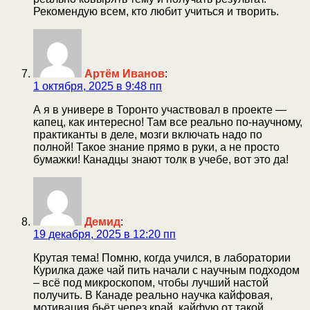
Рекомендую всем, кто любит учиться и творить.
Артём Иванов
:
1 октября, 2025 в 9:48 пп
А я в универе в Торонто участвовал в проекте —
капец, как интересно! Там все реально по-научному,
практиканты в деле, мозги включать надо по
полной! Такое знание прямо в руки, а не просто
бумажки! Канадцы знают толк в учебе, вот это да!
Демид
:
19 декабря, 2025 в 12:20 пп
Крутая тема! Помню, когда учился, в лаборатории
Курилка даже чай пить начали с научным подходом
– всё под микроскопом, чтобы лучший настой
получить. В Канаде реально научка кайфовая,
мотивация бьёт через край, кайфую от такой