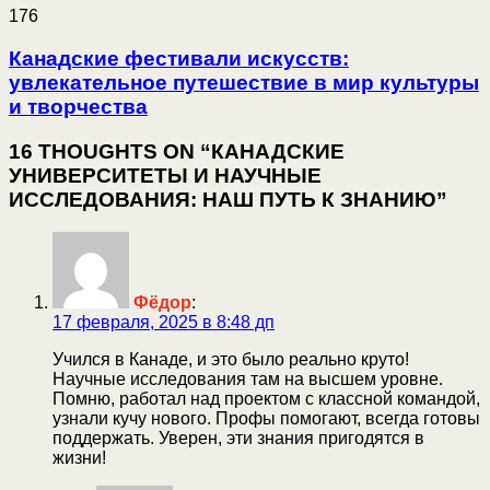
176
Канадские фестивали искусств:
увлекательное путешествие в мир культуры
и творчества
16 THOUGHTS ON “КАНАДСКИЕ
УНИВЕРСИТЕТЫ И НАУЧНЫЕ
ИССЛЕДОВАНИЯ: НАШ ПУТЬ К ЗНАНИЮ”
Фёдор
:
17 февраля, 2025 в 8:48 дп
Учился в Канаде, и это было реально круто!
Научные исследования там на высшем уровне.
Помню, работал над проектом с классной командой,
узнали кучу нового. Профы помогают, всегда готовы
поддержать. Уверен, эти знания пригодятся в
жизни!