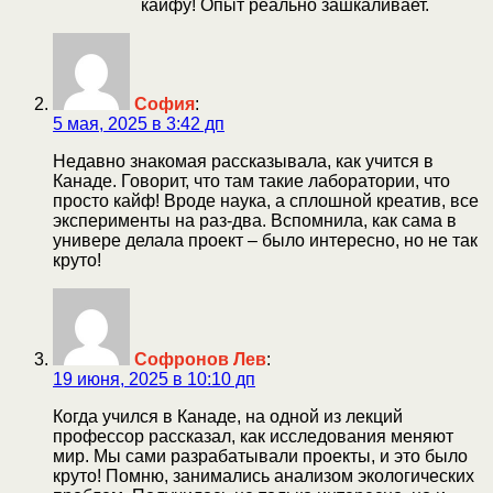
кайфу! Опыт реально зашкаливает.
София
:
5 мая, 2025 в 3:42 дп
Недавно знакомая рассказывала, как учится в
Канаде. Говорит, что там такие лаборатории, что
просто кайф! Вроде наука, а сплошной креатив, все
эксперименты на раз-два. Вспомнила, как сама в
универе делала проект – было интересно, но не так
круто!
Софронов Лев
:
19 июня, 2025 в 10:10 дп
Когда учился в Канаде, на одной из лекций
профессор рассказал, как исследования меняют
мир. Мы сами разрабатывали проекты, и это было
круто! Помню, занимались анализом экологических