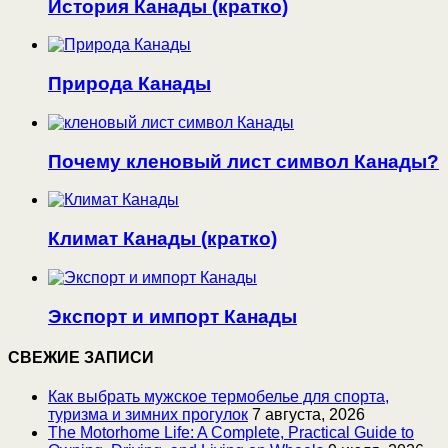
История Канады (кратко)
Природа Канады
Почему кленовый лист символ Канады?
Климат Канады (кратко)
Экспорт и импорт Канады
СВЕЖИЕ ЗАПИСИ
Как выбрать мужское термобелье для спорта,
туризма и зимних прогулок
7 августа, 2026
The Motorhome Life: A Complete, Practical Guide to