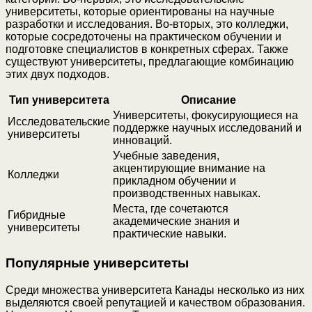
университеты, которые ориентированы на научные
разработки и исследования. Во-вторых, это колледжи,
которые сосредоточены на практическом обучении и
подготовке специалистов в конкретных сферах. Также
существуют университеты, предлагающие комбинацию
этих двух подходов.
Тип университета
Описание
Университеты, фокусирующиеся на
Исследовательские
поддержке научных исследований и
университеты
инноваций.
Учебные заведения,
акцентирующие внимание на
Колледжи
прикладном обучении и
производственных навыках.
Места, где сочетаются
Гибридные
академические знания и
университеты
практические навыки.
Популярные университеты
Среди множества университета Канады несколько из них
выделяются своей репутацией и качеством образования.