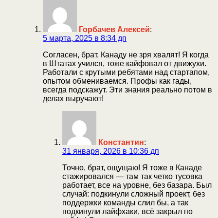
Горбачев Алексей
:
5 марта, 2025 в 8:34 дп
Согласен, брат, Канаду не зря хвалят! Я когда
в Штатах учился, тоже кайфовал от движухи.
Работали с крутыми ребятами над стартапом,
опытом обмениваемся. Профы как гады,
всегда подскажут. Эти знания реально потом в
делах выручают!
Константин
:
31 января, 2026 в 10:36 дп
Точно, брат, ощущаю! Я тоже в Канаде
стажировался — там так четко тусовка
работает, все на уровне, без базара. Был
случай: подкинули сложный проект, без
поддержки команды слил бы, а так
подкинули лайфхаки, всё закрыл по