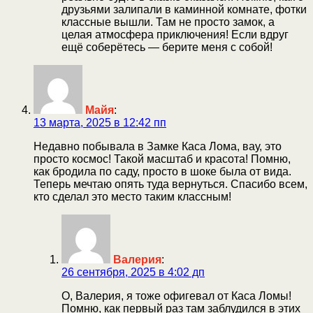
друзьями залипали в каминной комнате, фотки
классные вышли. Там не просто замок, а
целая атмосфера приключения! Если вдруг
ещё соберётесь — берите меня с собой!
Майя
:
13 марта, 2025 в 12:42 пп
Недавно побывала в Замке Каса Лома, вау, это
просто космос! Такой масштаб и красота! Помню,
как бродила по саду, просто в шоке была от вида.
Теперь мечтаю опять туда вернуться. Спасибо всем,
кто сделал это место таким классным!
Валерия
:
26 сентября, 2025 в 4:02 дп
О, Валерия, я тоже офигевал от Каса Ломы!
Помню, как первый раз там заблудился в этих