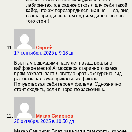
лабиринтах, а в садике открыл для себя такой
кайф, что аж перезарядился. Башня — да, вид
огонь, правда не всем подъем дался, но оно
того стоит!
Сергей
:
17 сентября, 2025 в 9:18 дп
Был там с друзьями пару лет назад, реально
кайфовое место! Атмосфера старинного замка
прям захватывает. Советую брать экскурсию, гид
рассказывал куча прикольных фактов.
Почувствовал себя героем фильма! Однозначно
стоит сходить, если в Торонто заскочишь.
Макар Смирнов
:
28 октября, 2025 в 10:50 дп
Макар Смирнов: Брат, завалил я там фоток, короче,