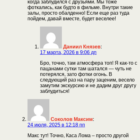
когда заблудился с друзьями. Мы тоже
фоткались, как будто в фильме. Внутри такие
залы, просто обалденно! Если еще раз туда
пойдем, давай вместе, будет веселее!
Даниил Князев
:
17 марта, 2026 в 9:06 дп
Бро, точно, там атмосфера топ! Я как-то с
пацанами сутки там шатался — чуть не
потерялся, зато фотки огонь. В
следующий раз на пару заценим, весело
замутим экскурсию и не дадим друг другу
заблудиться!
Соколов Максим
:
24 июля, 2025 в 12:18 пп
Макс тут! Точно, Каса Лома – просто другой