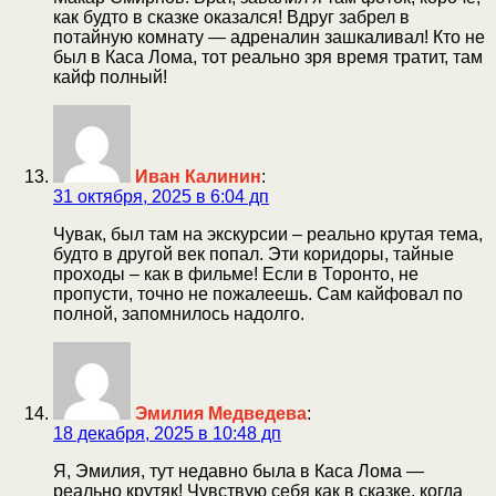
как будто в сказке оказался! Вдруг забрел в
потайную комнату — адреналин зашкаливал! Кто не
был в Каса Лома, тот реально зря время тратит, там
кайф полный!
Иван Калинин
:
31 октября, 2025 в 6:04 дп
Чувак, был там на экскурсии – реально крутая тема,
будто в другой век попал. Эти коридоры, тайные
проходы – как в фильме! Если в Торонто, не
пропусти, точно не пожалеешь. Сам кайфовал по
полной, запомнилось надолго.
Эмилия Медведева
:
18 декабря, 2025 в 10:48 дп
Я, Эмилия, тут недавно была в Каса Лома —
реально крутяк! Чувствую себя как в сказке, когда