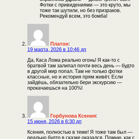
Фотки с привидениями — это круто, мы
тоже так шутили, но без призраков.
Рекомендуй всем, это бомба!
Платон
:
19 марта, 2026 в 10:46 дп
Да, Каса Лома реально огонь! Я как-то с
братвой там залипал почти весь день — будто
в другой мир попал. Там не только фотки
классные, но и история прям живёт. Если
зайдёшь, обязательно бери экскурсию —
прокачаешься на 100%!
Горбунова Ксения
:
15 июня, 2026 в 6:30 дп
Ксения, полностью в теме! Я тоже там был —
реально будто в сказке оказался. Помню, как с