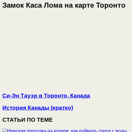
Замок Каса Лома на карте Торонто
Си-Эн Тауэр в Торонто, Канада
История Канады (кратко)
СТАТЬИ ПО ТЕМЕ