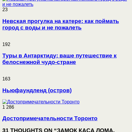
23
Невская прогулка на катере: как поймать
город с воды и не пожалеть
192
Туры в Антарктиду: ваше путешествие к
белоснежной чудо-стране
163
Ньюфаундленд (остров)
1 286
Достопримечательности Торонто
31 THOUGHTS ON “ЗАМОК КАСА ЛОМА,