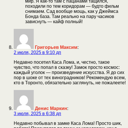
мир. Я как-то там с пацанами тащился,
походили по тем коридорам — будто фильм
снимаем. Сад вообще мощь, как у Джеймса
Бонда база. Там реально на пару часиков
зависнуть — кайф полный!
Григорьев Максим
:
2 июля, 2025 в 9:10 дп
Недавно посетил Каса Лома, и, честно, такое
чувство, что попал в сказку! Замок просто космос:
каждый уголок — произведение искусства. Я до сих
пор в шоке от тех виноградников! Рекомендую всем,
кто в Торонто, обязательно заглянуть, не пожалеете!
Денис Маркин
:
3 июля, 2025 в 6:38 дп
Недавно побывал в замке Каса Лома! Просто шик,