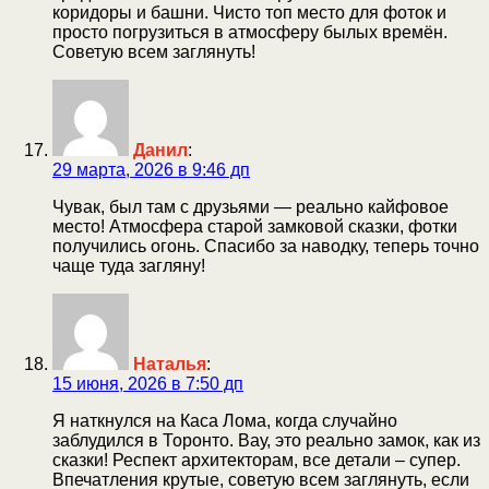
коридоры и башни. Чисто топ место для фоток и
просто погрузиться в атмосферу былых времён.
Советую всем заглянуть!
Данил
:
29 марта, 2026 в 9:46 дп
Чувак, был там с друзьями — реально кайфовое
место! Атмосфера старой замковой сказки, фотки
получились огонь. Спасибо за наводку, теперь точно
чаще туда загляну!
Наталья
:
15 июня, 2026 в 7:50 дп
Я наткнулся на Каса Лома, когда случайно
заблудился в Торонто. Вау, это реально замок, как из
сказки! Респект архитекторам, все детали – супер.
Впечатления крутые, советую всем заглянуть, если