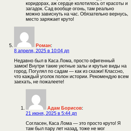
коридорах, аж сердце колотилось от красоты и
загадок. Сад вообще огонь, там реально
можно зависнуть на час. Обязательно вернусь,
место заряжает круто!
Роман
:
8 апреля, 2025 в 10:04 дп
Недавно был в Каса Лома, просто офигенный
замок! Внутри такие уютные залы и крутые виды на
город. Погулял по садам — как из сказки! Классно,
что каждый уголок полон истории. Рекомендую всем
заехать, не пожалеете!
Адам Борисов
:
21 июня, 2025 в 5:44 дп
Согласен, Каса Лома — это просто круто! Я
там был пару лет назад, тоже не мог