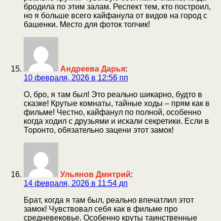
бродила по этим залам. Респект тем, кто построил,
но я больше всего кайфанула от видов на город с
башенки. Место для фоток топчик!
Андреева Дарья
:
10 февраля, 2026 в 12:56 пп
О, бро, я там был! Это реально шикарно, будто в
сказке! Крутые комнаты, тайные ходы – прям как в
фильме! Честно, кайфанул по полной, особенно
когда ходил с друзьями и искали секретики. Если в
Торонто, обязательно зацени этот замок!
Ульянов Дмитрий
:
14 февраля, 2026 в 11:54 дп
Брат, когда я там был, реально впечатлил этот
замок! Чувствовал себя как в фильме про
средневековье. Особенно круты таинственные