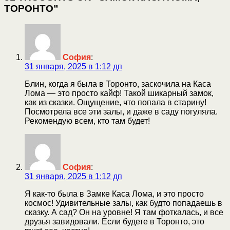
ТОРОНТО”
София
:
31 января, 2025 в 1:12 дп
Блин, когда я была в Торонто, заскочила на Каса
Лома — это просто кайф! Такой шикарный замок,
как из сказки. Ощущение, что попала в старину!
Посмотрела все эти залы, и даже в саду погуляла.
Рекомендую всем, кто там будет!
София
:
31 января, 2025 в 1:12 дп
Я как-то была в Замке Каса Лома, и это просто
космос! Удивительные залы, как будто попадаешь в
сказку. А сад? Он на уровне! Я там фоткалась, и все
друзья завидовали. Если будете в Торонто, это