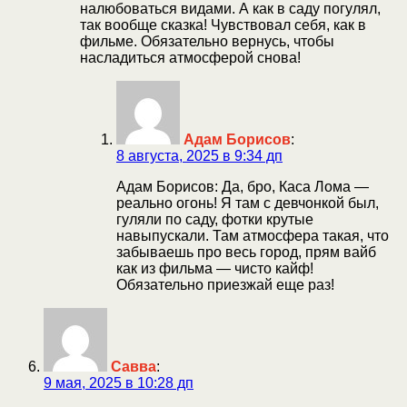
налюбоваться видами. А как в саду погулял,
так вообще сказка! Чувствовал себя, как в
фильме. Обязательно вернусь, чтобы
насладиться атмосферой снова!
Адам Борисов
:
8 августа, 2025 в 9:34 дп
Адам Борисов: Да, бро, Каса Лома —
реально огонь! Я там с девчонкой был,
гуляли по саду, фотки крутые
навыпускали. Там атмосфера такая, что
забываешь про весь город, прям вайб
как из фильма — чисто кайф!
Обязательно приезжай еще раз!
Савва
:
9 мая, 2025 в 10:28 дп