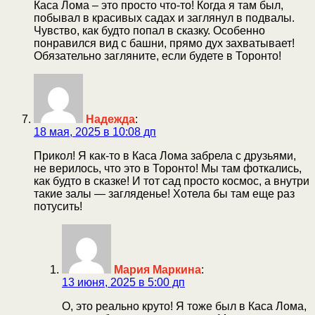
Каса Лома – это просто что-то! Когда я там был,
побывал в красивых садах и заглянул в подвалы.
Чувство, как будто попал в сказку. Особенно
понравился вид с башни, прямо дух захватывает!
Обязательно загляните, если будете в Торонто!
Надежда
:
18 мая, 2025 в 10:08 дп
Прикол! Я как-то в Каса Лома забрела с друзьями,
не верилось, что это в Торонто! Мы там фоткались,
как будто в сказке! И тот сад просто космос, а внутри
такие залы — загляденье! Хотела бы там еще раз
потусить!
Мария Маркина
:
13 июня, 2025 в 5:00 дп
О, это реально круто! Я тоже был в Каса Лома,