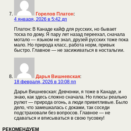
Горелов Платон
:
4 января, 2026 в 5:42 дп
Платон: В Канаде кайф для русских, но бывает
тоска по дому. Я пару лет назад переехал, сначала
мотало — языком не знал, друзей русских тоже пока
мало. Но природа класс, работа норм, привык
быстро. Главное — не засиживаться в ностальгии.
Дарья Вишневская
:
18 февраля, 2026 в 10:08 пп
Дарья Вишневская: Девчонки, я тоже в Канаде, и
знаю, как здесь сложно сначала. Но плюсы реально
рулют — природа огонь, а люди приветливые. Было
дело, что замешкалась с доками, так соседи
подстраховали без вопросов. Главное — не
сдаваться и вписываться в свою тусовку!
РЕКОМЕНДУЕМ