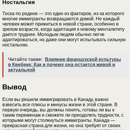
Ностальгия
Тоска по родине — это один из факторов, из-за которого
многие иммигранты возвращаются домой. Не каждый
человек может прижиться в новой стране, особенно в
зрелом возрасте, когда адаптация к новому менталитету
дается труднее. Молодым людям обычно легче
адаптироваться, но даже они могут испытывать сильную
ностальгию.
Читайте также:
Влияние французской культуры
в Квебеке: Как и почему она остается живой и
актуальной
Вывод
Если вы решили иммигрировать в Канаду, важно
взвесить все плюсы и минусы жизни в этой стране. В
первую очередь, вы должны понять, готовы ли вы к
таким переменам и сможете ли преодолеть трудности, с
которыми могут столкнуться иммигранты. Канада —
прекрасная страна для жизни, но она требует от своих