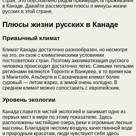
стран. Это обусловлено рядом преимуществ проживания
в Канаде. Давайте рассмотрим плюсы и минусы жизни
русских в этой стране.
Плюсы жизни русских в Канаде
Привычный климат
Климат Канады достаточно разнообразен, но несмотря
на это, он схож с климатическими условиями
постсоветских стран. Поэтому акклиматизация русского
человека происходит достаточно легко. Самыми теплыми
регионами являются Торонто и Ванкувер, в то время как
в Манитобе, Альберте и Саскачеване климат более
суровый — летом жарко, а зимой очень холодно. В
среднем климат можно сопоставить с европейским.
Уровень экологии
Канада славится чистой экологией и занимает одно из
первых мест в мире по этому показателю. Здесь
расположены чистейшие озера, реки и огромные лесные
массивы. Благодаря чистому воздуху, качественной воде
и природным красотам, люди чувствуют себя здесь