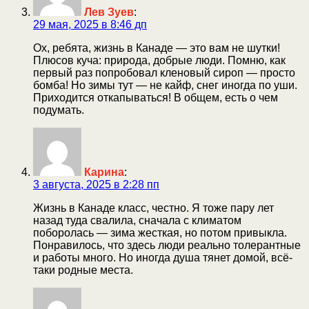
Лев Зуев
:
29 мая, 2025 в 8:46 дп
Ох, ребята, жизнь в Канаде — это вам не шутки!
Плюсов куча: природа, добрые люди. Помню, как
первый раз попробовал кленовый сироп — просто
бомба! Но зимы тут — не кайф, снег иногда по уши.
Приходится откапываться! В общем, есть о чем
подумать.
Карина
:
3 августа, 2025 в 2:28 пп
Жизнь в Канаде класс, честно. Я тоже пару лет
назад туда свалила, сначала с климатом
поборолась — зима жесткая, но потом привыкла.
Понравилось, что здесь люди реально толерантные
и работы много. Но иногда душа тянет домой, всё-
таки родные места.