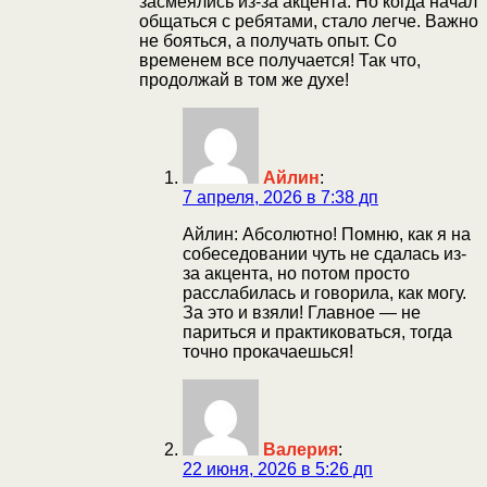
засмеялись из-за акцента. Но когда начал
общаться с ребятами, стало легче. Важно
не бояться, а получать опыт. Со
временем все получается! Так что,
продолжай в том же духе!
Айлин
:
7 апреля, 2026 в 7:38 дп
Айлин: Абсолютно! Помню, как я на
собеседовании чуть не сдалась из-
за акцента, но потом просто
расслабилась и говорила, как могу.
За это и взяли! Главное — не
париться и практиковаться, тогда
точно прокачаешься!
Валерия
:
22 июня, 2026 в 5:26 дп