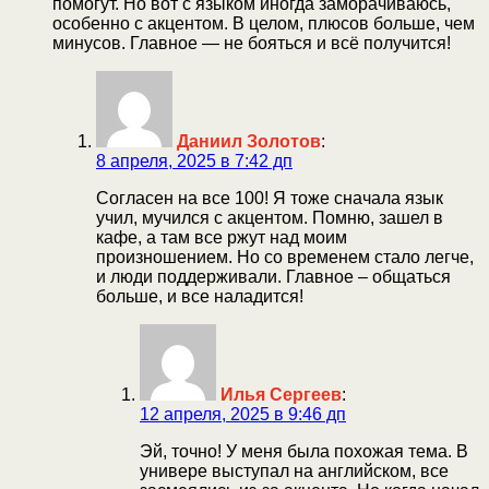
помогут. Но вот с языком иногда заморачиваюсь,
особенно с акцентом. В целом, плюсов больше, чем
минусов. Главное — не бояться и всё получится!
Даниил Золотов
:
8 апреля, 2025 в 7:42 дп
Согласен на все 100! Я тоже сначала язык
учил, мучился с акцентом. Помню, зашел в
кафе, а там все ржут над моим
произношением. Но со временем стало легче,
и люди поддерживали. Главное – общаться
больше, и все наладится!
Илья Сергеев
:
12 апреля, 2025 в 9:46 дп
Эй, точно! У меня была похожая тема. В
универе выступал на английском, все