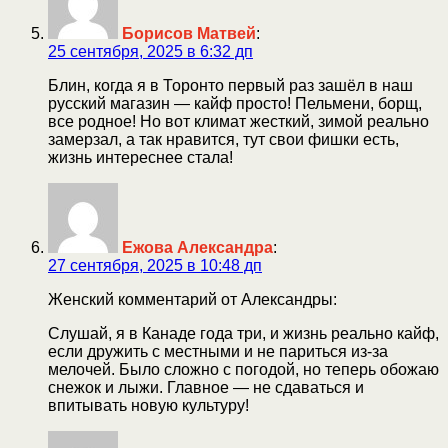
Борисов Матвей
:
25 сентября, 2025 в 6:32 дп
Блин, когда я в Торонто первый раз зашёл в наш
русский магазин — кайф просто! Пельмени, борщ,
все родное! Но вот климат жесткий, зимой реально
замерзал, а так нравится, тут свои фишки есть,
жизнь интереснее стала!
Ежова Александра
:
27 сентября, 2025 в 10:48 дп
Женский комментарий от Александры:
Слушай, я в Канаде года три, и жизнь реально кайф,
если дружить с местными и не париться из-за
мелочей. Было сложно с погодой, но теперь обожаю
снежок и лыжи. Главное — не сдаваться и
впитывать новую культуру!