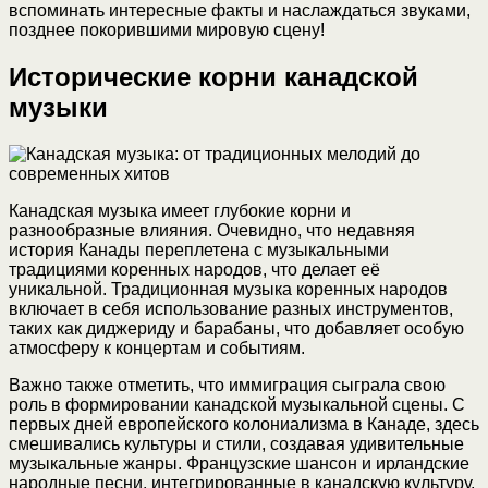
вспоминать интересные факты и наслаждаться звуками,
позднее покорившими мировую сцену!
Исторические корни канадской
музыки
Канадская музыка имеет глубокие корни и
разнообразные влияния. Очевидно, что недавняя
история Канады переплетена с музыкальными
традициями коренных народов, что делает её
уникальной. Традиционная музыка коренных народов
включает в себя использование разных инструментов,
таких как диджериду и барабаны, что добавляет особую
атмосферу к концертам и событиям.
Важно также отметить, что иммиграция сыграла свою
роль в формировании канадской музыкальной сцены. С
первых дней европейского колониализма в Канаде, здесь
смешивались культуры и стили, создавая удивительные
музыкальные жанры. Французские шансон и ирландские
народные песни, интегрированные в канадскую культуру,