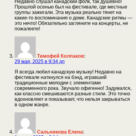
Недавно слушал канадский фолк, так душевно!
Прошлой осенью был на фестивале, где местные
группы зажигали. Эта музыка реально тянет на
какие-то воспоминания о доме. Канадские ритмы —
это нечто! Обязательно загляните на концерты, не
пожалеете!
Тимофей Колпаков
:
29 мая, 2025 в 9:34 дп
Я всегда любил канадскую музыку! Недавно на
фестивале наткнулся на бэнд, игравший
традиционные мелодии с элементами
современного рока. Звучало офигенно! Задумался,
как классно смешиваются разные стили. Это точно
вдохновляет и показывает, что нельзя закрываться
в одном жанре.
Сальникова Елена
: