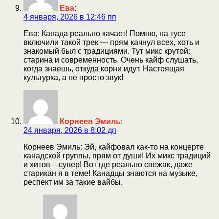
Ева
:
4 января, 2026 в 12:46 пп
Ева: Канада реально качает! Помню, на тусе
включили такой трек — прям качнул всех, хоть и
знакомый был с традициями. Тут микс крутой:
старина и современность. Очень кайф слушать,
когда знаешь, откуда корни идут. Настоящая
культурка, а не просто звук!
Корнеев Эмиль
:
24 января, 2026 в 8:02 дп
Корнеев Эмиль: Эй, кайфовал как-то на концерте
канадской группы, прям от души! Их микс традиций
и хитов – супер! Вот где реально свежак, даже
старикан я в теме! Канадцы знаются на музыке,
респект им за такие вайбы.