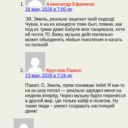
Александр Ефремов
:
16 мая, 2026 в 7:00 дп
Эй, Эмиль, реально заценил твой подход!
Чувак, я на их концерте тоже был, помню, как
под их треки даже бабуля моя танцевала, хотя
ей почти 70. Вижу, музыка действительно
может объединять любые поколения и качать
по полной!
Круглов Павел
:
23 мая, 2026 в 7:16 дп
Павел: О, Эмиль, прям понимаю тебя! Я как-то
на их шоу попал — реально зарядил меня на
неделю вперёд. Через музыку будто перенёсся
в другой мир, где только кайф и позитив. Ну
такие люди – умеют создавать настоящий
движ!