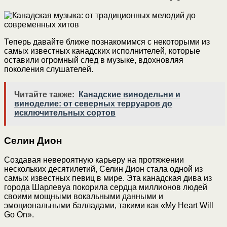
Теперь давайте ближе познакомимся с некоторыми из
самых известных канадских исполнителей, которые
оставили огромный след в музыке, вдохновляя
поколения слушателей.
Читайте также:
Канадские винодельни и
виноделие: от северных терруаров до
исключительных сортов
Селин Дион
Создавая невероятную карьеру на протяжении
нескольких десятилетий, Селин Дион стала одной из
самых известных певиц в мире. Эта канадская дивa из
города Шарлевуа покорила сердца миллионов людей
своими мощными вокальными данными и
эмоциональными балладами, такими как «My Heart Will
Go On».