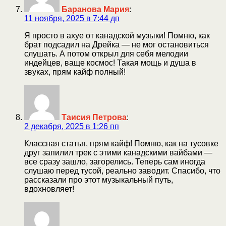
Баранова Мария
:
11 ноября, 2025 в 7:44 дп
Я просто в ахуе от канадской музыки! Помню, как
брат подсадил на Дрейка — не мог остановиться
слушать. А потом открыл для себя мелодии
индейцев, ваще космос! Такая мощь и душа в
звуках, прям кайф полный!
Таисия Петрова
:
2 декабря, 2025 в 1:26 пп
Классная статья, прям кайф! Помню, как на тусовке
друг запилил трек с этими канадскими вайбами —
все сразу зашло, загорелись. Теперь сам иногда
слушаю перед тусой, реально заводит. Спасибо, что
рассказали про этот музыкальный путь,
вдохновляет!