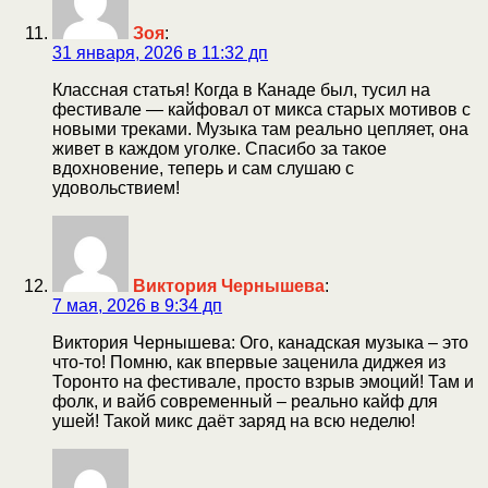
Зоя
:
31 января, 2026 в 11:32 дп
Классная статья! Когда в Канаде был, тусил на
фестивале — кайфовал от микса старых мотивов с
новыми треками. Музыка там реально цепляет, она
живет в каждом уголке. Спасибо за такое
вдохновение, теперь и сам слушаю с
удовольствием!
Виктория Чернышева
:
7 мая, 2026 в 9:34 дп
Виктория Чернышева: Ого, канадская музыка – это
что-то! Помню, как впервые заценила диджея из
Торонто на фестивале, просто взрыв эмоций! Там и
фолк, и вайб современный – реально кайф для
ушей! Такой микс даёт заряд на всю неделю!