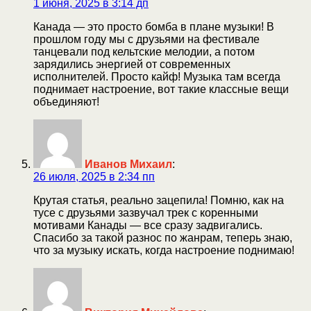
1 июня, 2025 в 3:14 дп
Канада — это просто бомба в плане музыки! В
прошлом году мы с друзьями на фестивале
танцевали под кельтские мелодии, а потом
зарядились энергией от современных
исполнителей. Просто кайф! Музыка там всегда
поднимает настроение, вот такие классные вещи
объединяют!
Иванов Михаил
:
26 июля, 2025 в 2:34 пп
Крутая статья, реально зацепила! Помню, как на
тусе с друзьями зазвучал трек с коренными
мотивами Канады — все сразу задвигались.
Спасибо за такой разнос по жанрам, теперь знаю,
что за музыку искать, когда настроение поднимаю!