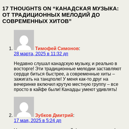
17 THOUGHTS ON “КАНАДСКАЯ МУЗЫКА:
ОТ ТРАДИЦИОННЫХ МЕЛОДИЙ ДО
СОВРЕМЕННЫХ ХИТОВ”
Тимофей Симонов
:
28 марта, 2025 в 11:32 дп
Недавно слушал канадскую музыку, и реально в
восторге! Эти традиционные мелодии заставляют
сердце биться быстрее, а современные хиты –
зажигать на танцполе! У меня как-то друг на
вечеринке включил крутую местную группу – все
просто в кайфе были! Канадцы умеют удивлять!
Зубков Дмитрий
:
17 мая, 2025 в 5:24 дп