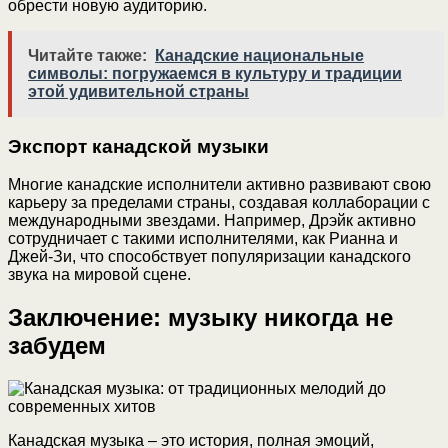
обрести новую аудиторию.
Читайте также:
Канадские национальные
символы: погружаемся в культуру и традиции
этой удивительной страны
Экспорт канадской музыки
Многие канадские исполнители активно развивают свою
карьеру за пределами страны, создавая коллаборации с
международными звездами. Например, Дрэйк активно
сотрудничает с такими исполнителями, как Рианна и
Джей-Зи, что способствует популяризации канадского
звука на мировой сцене.
Заключение: музыку никогда не
забудем
Канадская музыка – это история, полная эмоций,