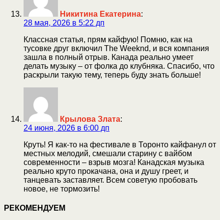
Никитина Екатерина
:
28 мая, 2026 в 5:22 дп
Классная статья, прям кайфую! Помню, как на
тусовке друг включил The Weeknd, и вся компания
зашла в полный отрыв. Канада реально умеет
делать музыку – от фолка до клубняка. Спасибо, что
раскрыли такую тему, теперь буду знать больше!
Крылова Злата
:
24 июня, 2026 в 6:00 дп
Круть! Я как-то на фестивале в Торонто кайфанул от
местных мелодий, смешали старину с вайбом
современности – взрыв мозга! Канадская музыка
реально круто прокачана, она и душу греет, и
танцевать заставляет. Всем советую пробовать
новое, не тормозить!
РЕКОМЕНДУЕМ