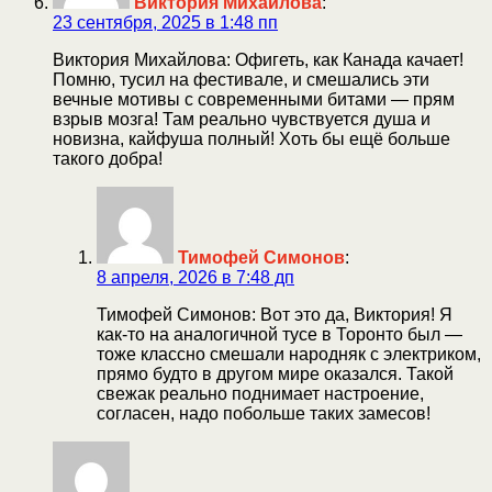
Виктория Михайлова
:
23 сентября, 2025 в 1:48 пп
Виктория Михайлова: Офигеть, как Канада качает!
Помню, тусил на фестивале, и смешались эти
вечные мотивы с современными битами — прям
взрыв мозга! Там реально чувствуется душа и
новизна, кайфуша полный! Хоть бы ещё больше
такого добра!
Тимофей Симонов
:
8 апреля, 2026 в 7:48 дп
Тимофей Симонов: Вот это да, Виктория! Я
как-то на аналогичной тусе в Торонто был —
тоже классно смешали народняк с электриком,
прямо будто в другом мире оказался. Такой
свежак реально поднимает настроение,
согласен, надо побольше таких замесов!