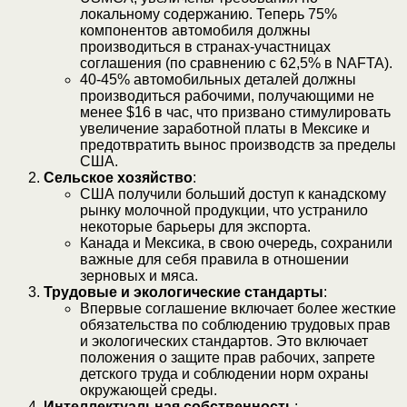
локальному содержанию. Теперь 75%
компонентов автомобиля должны
производиться в странах-участницах
соглашения (по сравнению с 62,5% в NAFTA).
40-45% автомобильных деталей должны
производиться рабочими, получающими не
менее $16 в час, что призвано стимулировать
увеличение заработной платы в Мексике и
предотвратить вынос производств за пределы
США.
Сельское хозяйство
:
США получили больший доступ к канадскому
рынку молочной продукции, что устранило
некоторые барьеры для экспорта.
Канада и Мексика, в свою очередь, сохранили
важные для себя правила в отношении
зерновых и мяса.
Трудовые и экологические стандарты
:
Впервые соглашение включает более жесткие
обязательства по соблюдению трудовых прав
и экологических стандартов. Это включает
положения о защите прав рабочих, запрете
детского труда и соблюдении норм охраны
окружающей среды.
Интеллектуальная собственность
: