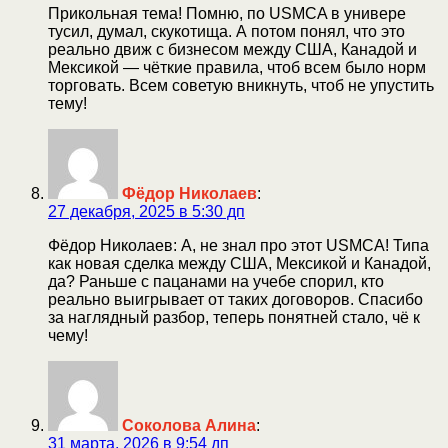
Прикольная тема! Помню, по USMCA в универе
тусил, думал, скукотища. А потом понял, что это
реально движ с бизнесом между США, Канадой и
Мексикой — чёткие правила, чтоб всем было норм
торговать. Всем советую вникнуть, чтоб не упустить
тему!
Фёдор Николаев
:
27 декабря, 2025 в 5:30 дп
Фёдор Николаев: А, не знал про этот USMCA! Типа
как новая сделка между США, Мексикой и Канадой,
да? Раньше с пацанами на учебе спорил, кто
реально выигрывает от таких договоров. Спасибо
за наглядный разбор, теперь понятней стало, чё к
чему!
Соколова Алина
:
31 марта, 2026 в 9:54 дп