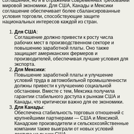
соглашения, но и в отражении современных требований
мировой экономики. Для США, Канады и Мексики
соглашение обеспечивает более сбалансированные
условия торговли, способствующие защите
национальных интересов каждой из стран.
Для США
:
Соглашение должно привести к росту числа
рабочих мест в производственном секторе и
повышению заработной платы. Оно также
защищает американских фермеров и
производителей, обеспечивая лучшие условия для
экспорта.
Для Мексики
:
Повышение заработной платы и улучшение
условий труда в автомобильной промышленности
должны привести к улучшению социальной
обстановки. Вместе с тем, Мексика получила
гарантии стабильного доступа к рынкам США и
Канады, что критически важно для ее экономики.
Для Канады
:
Обеспечена стабильность торговых отношений с
крупнейшими партнерами — США и Мексикой.
Канадские производители и сельскохозяйственные
компании также выиграли от новых условий