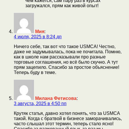
чем кажется, сам пару раз в курсах
загружался, прям как живой опыт!
Мия
:
4 июля, 2025 в 8:24 дп
Ничего себе, так вот что такое USMCA! Честно,
даже не задумывалась, пока не почитала. Помню,
как в школе нам рассказывали про разные
торговые соглашения, но всё было скучно. А тут
прям зацепило. Спасибо за простое объяснение!
Теперь буду в теме.
Милана Фетисова
:
3 августа, 2025 в 4:50 пп
Крутяк статья, давно хотел понять, что за USMCA
такой. Когда с братвой в бизнесе заморачивались,
часто слышал этот термин, теперь стало ясно!
Спасибо за разжеванный язык, за раз мы