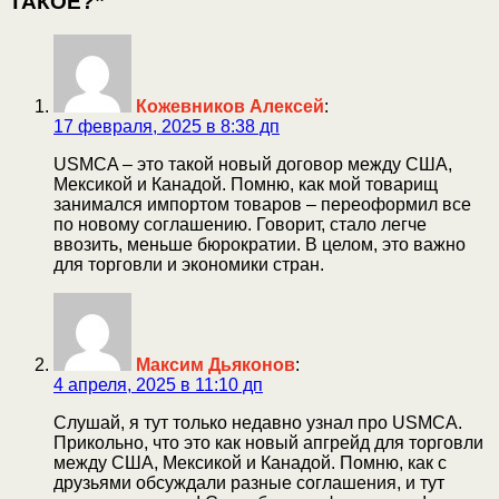
ТАКОЕ?”
Кожевников Алексей
:
17 февраля, 2025 в 8:38 дп
USMCA – это такой новый договор между США,
Мексикой и Канадой. Помню, как мой товарищ
занимался импортом товаров – переоформил все
по новому соглашению. Говорит, стало легче
ввозить, меньше бюрократии. В целом, это важно
для торговли и экономики стран.
Максим Дьяконов
:
4 апреля, 2025 в 11:10 дп
Слушай, я тут только недавно узнал про USMCA.
Прикольно, что это как новый апгрейд для торговли
между США, Мексикой и Канадой. Помню, как с
друзьями обсуждали разные соглашения, и тут