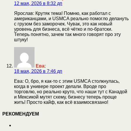
12 мая, 2026 в 8:32 дп
Ярослав: Крутяк тема! Помню, как работал с
американцами, и USMCA реально помогло делануть
с грузом без заморочек. Чувак, это как новый
уровень для бизнеса, всё чётко и по-братски.
Теперь понятно, зачем так много говорят про эту
штуку!
Ева
:
18 мая, 2026 в 7:46 дп
Ева: О, бро, я как-то с этим USMCA столкнулась,
когда в универе проект делали. Вроде про
торговлю, но реально круто, что наши тут с Канадой
и Мексикой мутят схему, бизнесу теперь проще
жить! Просто кайф, как всё взаимосвязано!
РЕКОМЕНДУЕМ