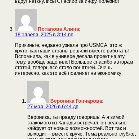
вдруг наткнулись! Спасибо за инфу, полезно!
Потапова Алина
:
18 апреля, 2025 в 3:14 пп
Прикиньте, недавно узнала про USMCA, это ж
круто, как наши страны решили вместе работать!
Вспомнила, как в универе делала проект на эту
тему, вообще зацепило! Большое спасибо авторам
статей, теперь всё стало понятней. Очень
интересно, как это всё повлияет на экономику!
Вероника Гончарова
:
27 мая, 2026 в 6:44 дп
Вероника, ты правду говоришь! А я зимой
знакомого из Канады встречал, он реально
кайфует от новых возможностей. Вот так и
выходит – вместе круче. Тема реально глубже,