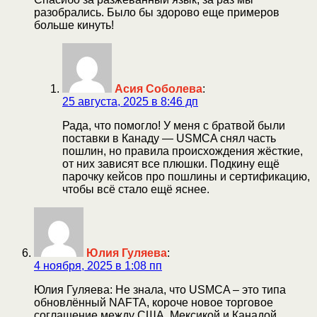
разобрались. Было бы здорово еще примеров
больше кинуть!
Асия Соболева
:
25 августа, 2025 в 8:46 дп
Рада, что помогло! У меня с братвой были
поставки в Канаду — USMCA снял часть
пошлин, но правила происхождения жёсткие,
от них зависят все плюшки. Подкину ещё
парочку кейсов про пошлины и сертификацию,
чтобы всё стало ещё яснее.
Юлия Гуляева
:
4 ноября, 2025 в 1:08 пп
Юлия Гуляева: Не знала, что USMCA – это типа
обновлённый NAFTA, короче новое торговое
соглашение между США, Мексикой и Канадой.