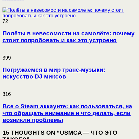
72
Полёты в невесомости на самолёте: почему
стоит попробовать и как это устроено
399
Погружаемся в мир транс-музыки:
искусство DJ миксов
316
Все о Steam аккаунте: как пользоваться, на
что обращать внимание и что делать, если
возникли проблемы
15 THOUGHTS ON “USMCA — ЧТО ЭТО