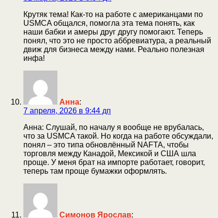
Крутяк тема! Как-то на работе с американцами по
USMCA общался, помогла эта тема понять, как
наши бабки и амеры друг другу помогают. Теперь
понял, что это не просто аббревиатура, а реальный
движ для бизнеса между нами. Реально полезная
инфа!
Анна
:
7 апреля, 2026 в 9:44 дп
Анна: Слушай, по началу я вообще не врубалась,
что за USMCA такой. Но когда на работе обсуждали,
понял – это типа обновлённый NAFTA, чтобы
торговля между Канадой, Мексикой и США шла
проще. У меня брат на импорте работает, говорит,
теперь там проще бумажки оформлять.
Симонов Ярослав
: