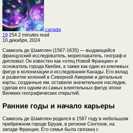
canada
19
254
2 minutes read
10 декабря, 2024
Самюэль де Шамплен (1567-1635) — выдающийся
французский исследователь, мореплаватель, географ и
дипломат. Он известен как «отец Новой Франции» и
основатель города Квебек, а также как один из ключевых
фигур в колонизации и исследовании Канады. Его вклад
в развитие колоний в Северной Америке и детальные
карты, созданные им, оставили значительное наследие,
сделав его одним из самых влиятельных фигур эпохи
Великих географических открытий.
Ранние годы и начало карьеры
Самюэль де Шамплен родился в 1567 году в небольшом
прибрежном городе Бруаж, в регионе Сентонж, на
западе Франции. Его семья была связана с