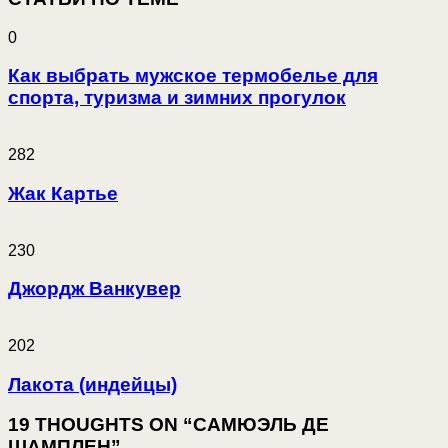
0
Как выбрать мужское термобелье для
спорта, туризма и зимних прогулок
282
Жак Картье
230
Джордж Ванкувер
202
Лакота (индейцы)
19 THOUGHTS ON “САМЮЭЛЬ ДЕ
ШАМПЛЕН”