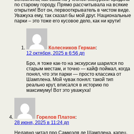
по старому городу. Прямо рассчитывала на всякие
открытия! Вот он, первооткрыватель в чистом виде.
Уважуха ему, так сказал бы мой друг. Национальные
парки – это тоже его кусовое дело, как ни крути!
Колесников Герман
:
12 октября, 2025 в 6:56 дп
Бро, я тоже как-то на экскурсии шарился по
старым местам, и точно — кайф поймал, когда
понял, что эти парки — просто классика от
Шамплена. Мой чувак понял: такой тип
реально крут, вписался в историю по
максимуму! Вот это уважуха!
Горелов Платон
:
28 июня, 2025 в 11:24 дп
Недавно читал про Самюэля де Шамплена, капец,