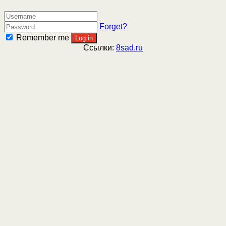
Forget?
Remember me
Log in
Ссылки:
8sad.ru