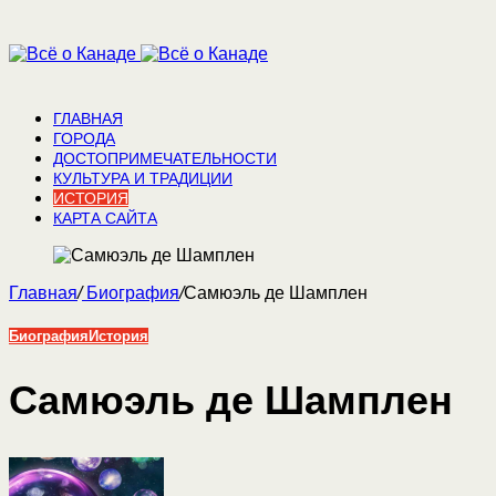
ГЛАВНАЯ
ГОРОДА
ДОСТОПРИМЕЧАТЕЛЬНОСТИ
КУЛЬТУРА И ТРАДИЦИИ
ИСТОРИЯ
КАРТА САЙТА
Главная
/
Биография
/
Самюэль де Шамплен
Биография
История
Самюэль де Шамплен