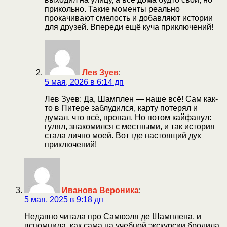
прикольно. Такие моменты реально
прокачивают смелость и добавляют истории
для друзей. Впереди ещё куча приключений!
Лев Зуев
:
5 мая, 2026 в 6:14 дп
Лев Зуев: Да, Шамплен — наше всё! Сам как-
то в Питере заблудился, карту потерял и
думал, что всё, пропал. Но потом кайфанул:
гулял, знакомился с местными, и так история
стала лично моей. Вот где настоящий дух
приключений!
Иванова Вероника
:
5 мая, 2025 в 9:18 дп
Недавно читала про Самюэля де Шамплена, и
вспомнила, как сама на учебной экскурсии бродила