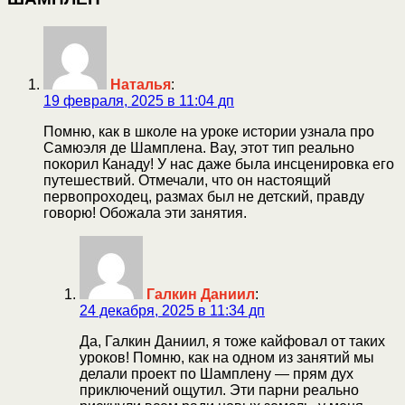
Наталья
:
19 февраля, 2025 в 11:04 дп
Помню, как в школе на уроке истории узнала про
Самюэля де Шамплена. Вау, этот тип реально
покорил Канаду! У нас даже была инсценировка его
путешествий. Отмечали, что он настоящий
первопроходец, размах был не детский, правду
говорю! Обожала эти занятия.
Галкин Даниил
:
24 декабря, 2025 в 11:34 дп
Да, Галкин Даниил, я тоже кайфовал от таких
уроков! Помню, как на одном из занятий мы
делали проект по Шамплену — прям дух
приключений ощутил. Эти парни реально