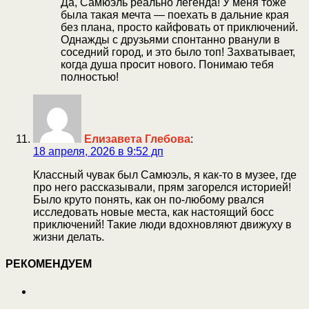
Да, Самюэль реально легенда! У меня тоже
была такая мечта — поехать в дальние края
без плана, просто кайфовать от приключений.
Однажды с друзьями спонтанно рванули в
соседний город, и это было топ! Захватывает,
когда душа просит нового. Понимаю тебя
полностью!
Елизавета Глебова
:
18 апреля, 2026 в 9:52 дп
Классный чувак был Самюэль, я как-то в музее, где
про него рассказывали, прям загорелся историей!
Было круто понять, как он по-любому рвался
исследовать новые места, как настоящий босс
приключений! Такие люди вдохновляют движуху в
жизни делать.
РЕКОМЕНДУЕМ