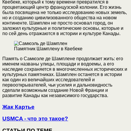
Квебеке, который к тому времени превратился в
процветающий центр французской колонии. Его жизнь
была посвящена не только исследованию новых земель,
но и созданию цивилизованного общества на новом
континенте. Шамплен не просто основал город, он
заложил культурные и политические основы, которые и
по сей день отражаются в истории и культуре Канады.
Памятник Шамплену в Квебеке
Память о Самюэле де Шамплене продолжает жить: его
именем названы улицы, площади и водоемы, а его
наследие сохраняется в многочисленных исторических и
культурных памятниках. Шамплен останется в истории
как один из величайших исследователей и
первооткрывателей, чьи усилия и дальновидность
сделали возможным создание Новой Франции и
развитие Канады как независимого государства.
Жак Картье
USMCA - что это такое?
СТАТЬИ ПО ТЕМЕ