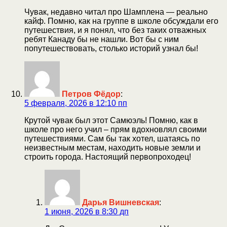
Чувак, недавно читал про Шамплена — реально
кайф. Помню, как на группе в школе обсуждали его
путешествия, и я понял, что без таких отважных
ребят Канаду бы не нашли. Вот бы с ним
попутешествовать, столько историй узнал бы!
Петров Фёдор
:
5 февраля, 2026 в 12:10 пп
Крутой чувак был этот Самюэль! Помню, как в
школе про него учил – прям вдохновлял своими
путешествиями. Сам бы так хотел, шатаясь по
неизвестным местам, находить новые земли и
строить города. Настоящий первопроходец!
Дарья Вишневская
:
1 июня, 2026 в 8:30 дп