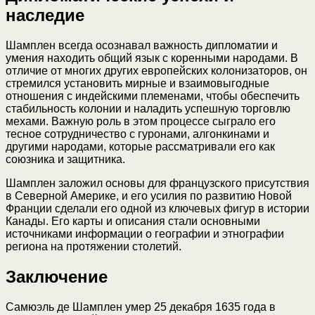
наследие
Шамплен всегда осознавал важность дипломатии и
умения находить общий язык с коренными народами. В
отличие от многих других европейских колонизаторов, он
стремился установить мирные и взаимовыгодные
отношения с индейскими племенами, чтобы обеспечить
стабильность колонии и наладить успешную торговлю
мехами. Важную роль в этом процессе сыграло его
тесное сотрудничество с гуронами, алгонкинами и
другими народами, которые рассматривали его как
союзника и защитника.
Шамплен заложил основы для французского присутствия
в Северной Америке, и его усилия по развитию Новой
Франции сделали его одной из ключевых фигур в истории
Канады. Его карты и описания стали основными
источниками информации о географии и этнографии
региона на протяжении столетий.
Заключение
Самюэль де Шамплен умер 25 декабря 1635 года в