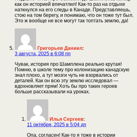
как он историей впечатлил! Как-то раз на отдыхе
наткнулся на его следы в Канаде. Представляешь,
стою на том берегу, и понимаю, что он тоже тут был.
Это ж вообще не все могут так топтать землю, да!
Григорьев Даниил
:
3 августа, 2025 в 6:08 пп
Чувак, история про Шамплена реально крутая!
Помню, в школе тему про колонизацию канадскую
знал плохо, а тут мозги чуть не взорвались от
деталей. Как он всю эту землю исследовал —
вдохновляет прям! Хоть бы про таких героев
больше рассказывали на уроках.
Илья Сергеев
:
11 октября, 2025 в 5:04 дп
Опа, согласен! Как-то я тоже в истории