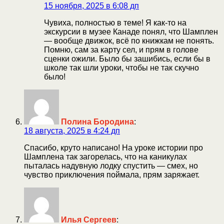
15 ноября, 2025 в 6:08 дп
Чувиха, полностью в теме! Я как-то на
экскурсии в музее Канаде понял, что Шамплен
— вообще движок, всё по книжкам не понять.
Помню, сам за карту сел, и прям в голове
сценки ожили. Было бы зашибись, если бы в
школе так шли уроки, чтобы не так скучно
было!
Полина Бородина
:
18 августа, 2025 в 4:24 дп
Спасибо, круто написано! На уроке истории про
Шамплена так загорелась, что на каникулах
пыталась надувную лодку спустить — смех, но
чувство приключения поймала, прям заряжает.
Илья Сергеев
: