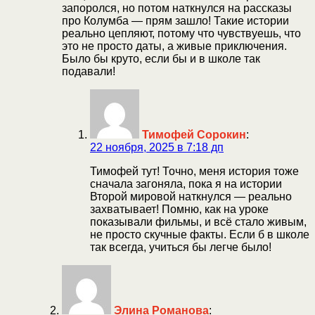
запоролся, но потом наткнулся на рассказы
про Колумба — прям зашло! Такие истории
реально цепляют, потому что чувствуешь, что
это не просто даты, а живые приключения.
Было бы круто, если бы и в школе так
подавали!
Тимофей Сорокин
:
22 ноября, 2025 в 7:18 дп
Тимофей тут! Точно, меня история тоже
сначала загоняла, пока я на истории
Второй мировой наткнулся — реально
захватывает! Помню, как на уроке
показывали фильмы, и всё стало живым,
не просто скучные факты. Если б в школе
так всегда, учиться бы легче было!
Элина Романова
: