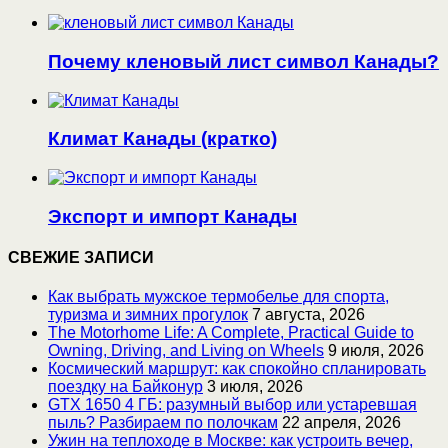
Почему кленовый лист символ Канады?
Климат Канады (кратко)
Экспорт и импорт Канады
СВЕЖИЕ ЗАПИСИ
Как выбрать мужское термобелье для спорта,
туризма и зимних прогулок
7 августа, 2026
The Motorhome Life: A Complete, Practical Guide to
Owning, Driving, and Living on Wheels
9 июля, 2026
Космический маршрут: как спокойно спланировать
поездку на Байконур
3 июля, 2026
GTX 1650 4 ГБ: разумный выбор или устаревшая
пыль? Разбираем по полочкам
22 апреля, 2026
Ужин на теплоходе в Москве: как устроить вечер,