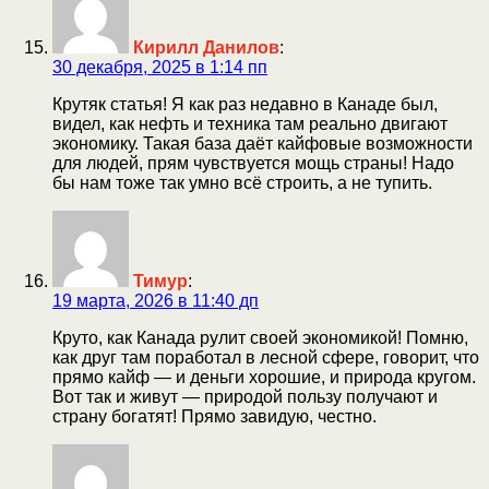
Кирилл Данилов
:
30 декабря, 2025 в 1:14 пп
Крутяк статья! Я как раз недавно в Канаде был,
видел, как нефть и техника там реально двигают
экономику. Такая база даёт кайфовые возможности
для людей, прям чувствуется мощь страны! Надо
бы нам тоже так умно всё строить, а не тупить.
Тимур
:
19 марта, 2026 в 11:40 дп
Круто, как Канада рулит своей экономикой! Помню,
как друг там поработал в лесной сфере, говорит, что
прямо кайф — и деньги хорошие, и природа кругом.
Вот так и живут — природой пользу получают и
страну богатят! Прямо завидую, честно.