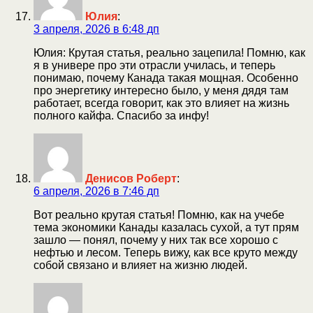
Юлия
:
3 апреля, 2026 в 6:48 дп
Юлия: Крутая статья, реально зацепила! Помню, как
я в универе про эти отрасли училась, и теперь
понимаю, почему Канада такая мощная. Особенно
про энергетику интересно было, у меня дядя там
работает, всегда говорит, как это влияет на жизнь
полного кайфа. Спасибо за инфу!
Денисов Роберт
:
6 апреля, 2026 в 7:46 дп
Вот реально крутая статья! Помню, как на учебе
тема экономики Канады казалась сухой, а тут прям
зашло — понял, почему у них так все хорошо с
нефтью и лесом. Теперь вижу, как все круто между
собой связано и влияет на жизню людей.