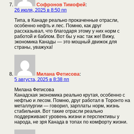
Софронов Тимофей
:
26 июля, 2025 в 8:50 пп
Типа, в Канаде реально прокаченные отрасли,
особенно нефть и лес. Помню, как друг
рассказывал, что благодаря этому у них норм с
работой и баблом. Вот бы у нас так же! Вижу,
экономика Канады — это мощный движок для
страны, уважуха!
Милана Фетисова
:
5 августа, 2025 в 8:38 пп
Милана Фетисова
Канадская экономика реально крутая, особенно с
нефтью и лесом. Помню, друг работал в Торонто на
металлургии — говорил, зарплаты норм, жизнь
стабильная. Вот такие отрасли реально
поддерживают уровень жизни и перспективы у
народа, не зря Канада в топах по комфорту жизни.