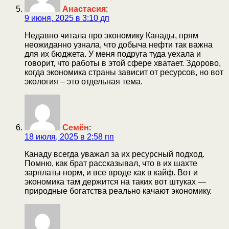
Анастасия
:
9 июня, 2025 в 3:10 дп
Недавно читала про экономику Канады, прям
неожиданно узнала, что добыча нефти так важна
для их бюджета. У меня подруга туда уехала и
говорит, что работы в этой сфере хватает. Здорово,
когда экономика страны зависит от ресурсов, но вот
экология – это отдельная тема.
Семён
:
18 июля, 2025 в 2:58 пп
Канаду всегда уважал за их ресурсный подход.
Помню, как брат рассказывал, что в их шахте
зарплаты норм, и все вроде как в кайф. Вот и
экономика там держится на таких вот штуках —
природные богатства реально качают экономику.