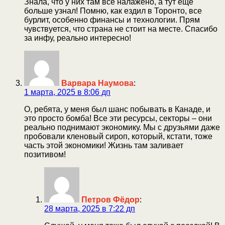
Знала, что у них там все налажено, а тут еще
больше узнал! Помню, как ездил в Торонто, все
бурлит, особенно финансы и технологии. Прям
чувствуется, что страна не стоит на месте. Спасибо
за инфу, реально интересно!
Варвара Наумова
:
1 марта, 2025 в 8:06 дп
О, ребята, у меня был шанс побывать в Канаде, и
это просто бомба! Все эти ресурсы, секторы – они
реально поднимают экономику. Мы с друзьями даже
пробовали кленовый сироп, который, кстати, тоже
часть этой экономики! Жизнь там заливает
позитивом!
Петров Фёдор
:
28 марта, 2025 в 7:22 дп