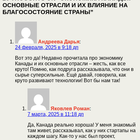
ОСНОВНЫЕ ОТРАСЛИ И ИХ ВЛИЯНИЕ НА
БЛАГОСОСТОЯНИЕ СТРАНЫ”
Андреева Дарья
:
24 февраля, 2025 в 9:18 дп
Вот это да! Недавно прочитала про экономику
Канады и их основные отрасли – жесть, как все
круто! Помню, как подруга рассказывала, что они в
сырье суперсильные. Ещё давай, говорила, как
круто развивают технологии! Вот бы нам так!
Яковлев Роман
:
7 марта, 2025 в 11:18 дп
Да, Канада реально хороша! У меня знакомый
там живет, рассказывал, как у них стартапы на
каждом шагу. Как-то у нас был проект,