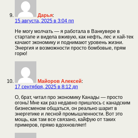
Дарья
:
15 августа, 2025 в 3:04 пп
Не могу молчать — я работала в Ванкувере в
стартапе и видела вживую, как нефть, лес и хай-тек
качают экономику и поднимают уровень жизни.
Энергия и возможности просто бомбовые, прям
горю!
Майоров Алексей
:
17 сентября, 2025 в 8:12 дп
О, брат, читал про экономику Канады — просто
огонь! Мне как раз недавно пришлось с канадским
бизнесменом общаться, он реально шарит в
энергетике и лесной промышленности. Вот это
мощь, как там все связано, кайфую от таких
примеров, прямо вдохновляет!