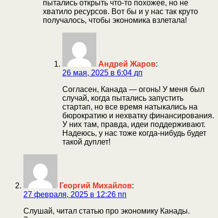
пытались открыть что-то похожее, но не
хватило ресурсов. Вот бы и у нас так круто
получалось, чтобы экономика взлетала!
Андрей Жаров
:
26 мая, 2025 в 6:04 дп
Согласен, Канада — огонь! У меня был
случай, когда пытались запустить
стартап, но все время натыкались на
бюрократию и нехватку финансирования.
У них там, правда, идеи поддерживают.
Надеюсь, у нас тоже когда-нибудь будет
такой дуплет!
Георгий Михайлов
:
27 февраля, 2025 в 12:26 пп
Слушай, читал статью про экономику Канады.