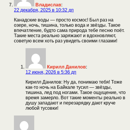
Владислав
:
22 декабря, 2025 в 10:32 дп
Канадские воды — просто космос! Был раз на
озере, ночь, тишина, только вода и звёзды. Такое
впечатление, будто сама природа тебе песню поёт.
Такие места реально заряжают и вдохновляют,
советую всем хоть раз увидеть своими глазами!
Кирилл Данилов
:
12 июня, 2026 в 5:36 дп
Кирилл Данилов: Ну да, понимаю тебя! Тоже
как-то ночь на Байкале тусил — звёзды,
тишина, лед под ногами. Такое ощущение, что
время замерло. Вот такие моменты реально в
душу западают и перезарядку дают круче
любой тусовки!