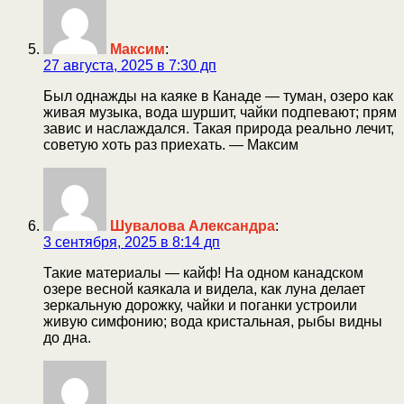
Максим
:
27 августа, 2025 в 7:30 дп
Был однажды на каяке в Канаде — туман, озеро как
живая музыка, вода шуршит, чайки подпевают; прям
завис и наслаждался. Такая природа реально лечит,
советую хоть раз приехать. — Максим
Шувалова Александра
:
3 сентября, 2025 в 8:14 дп
Такие материалы — кайф! На одном канадском
озере весной каякала и видела, как луна делает
зеркальную дорожку, чайки и поганки устроили
живую симфонию; вода кристальная, рыбы видны
до дна.