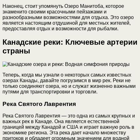
Наконец, стоит упомянуть Озеро Манитоба, которое
знаменито своими красочными пейзажами и
разнообразными возможностями для отдыха. Это озеро
является настоящим отдушиной для местных жителей,
предоставляя отдых и возможности для рыбалки.
Канадские реки: Ключевые артерии
страны
Теперь, когда мы узнали о некоторых самых известных
озерах Канады, давайте погрузимся в мир рек. Реки не
только соединяют озера, но и служат жизненно важными
путями для транспортировки и торговли.
Река Святого Лаврентия
Река Святого Лаврентия — это одна из самых крупных и
важных рек в Канаде. Она является естественной
границей между Канадой и США и играет важную роль в
экономике региона. Эта река дает начало множеству
притоков и обладеет огромным значением для водной