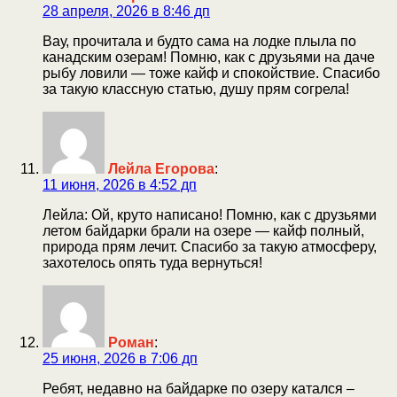
28 апреля, 2026 в 8:46 дп
Вау, прочитала и будто сама на лодке плыла по
канадским озерам! Помню, как с друзьями на даче
рыбу ловили — тоже кайф и спокойствие. Спасибо
за такую классную статью, душу прям согрела!
Лейла Егорова
:
11 июня, 2026 в 4:52 дп
Лейла: Ой, круто написано! Помню, как с друзьями
летом байдарки брали на озере — кайф полный,
природа прям лечит. Спасибо за такую атмосферу,
захотелось опять туда вернуться!
Роман
:
25 июня, 2026 в 7:06 дп
Ребят, недавно на байдарке по озеру катался –