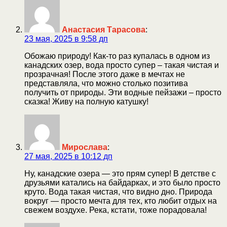
Анастасия Тарасова
:
23 мая, 2025 в 9:58 дп
Обожаю природу! Как-то раз купалась в одном из
канадских озер, вода просто супер – такая чистая и
прозрачная! После этого даже в мечтах не
представляла, что можно столько позитива
получить от природы. Эти водные пейзажи – просто
сказка! Живу на полную катушку!
Мирослава
:
27 мая, 2025 в 10:12 дп
Ну, канадские озера — это прям супер! В детстве с
друзьями катались на байдарках, и это было просто
круто. Вода такая чистая, что видно дно. Природа
вокруг — просто мечта для тех, кто любит отдых на
свежем воздухе. Река, кстати, тоже порадовала!