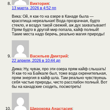
Виктория
:
13 марта, 2026 в 4:52 пп
Вика: Ой, я как-то на озере в Канаде была —
красотища нереальная! Вода прозрачная, будто
стекло, и воздух такой свежий, аж дух захватывает!
Прям будто в другой мир попала, кайф полный!
Такие места надо беречь, реально магия природы!
Васильев Дмитрий
:
22 апреля, 2026 в 10:44 дп
Дима: Ну, чувак, про эти озера прям кайф слышать!
Я как-то на Байкале был, тоже вода охренительная,
прям энергия в кайф шла. Там реально чувствуешь
себя частью природы, чисто расслабон полный. Вот
бы на канадские сходить, посмотреть!
Широкова Анастасия
: