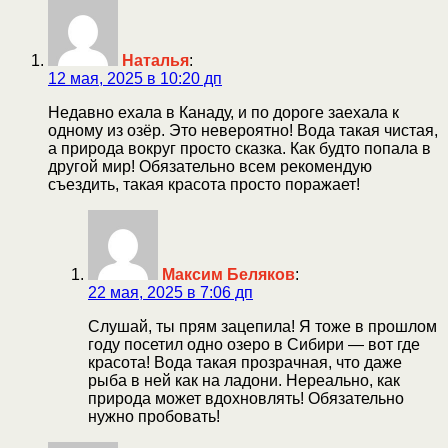
Наталья
:
12 мая, 2025 в 10:20 дп
Недавно ехала в Канаду, и по дороге заехала к
одному из озёр. Это невероятно! Вода такая чистая,
а природа вокруг просто сказка. Как будто попала в
другой мир! Обязательно всем рекомендую
съездить, такая красота просто поражает!
Максим Беляков
:
22 мая, 2025 в 7:06 дп
Слушай, ты прям зацепила! Я тоже в прошлом
году посетил одно озеро в Сибири — вот где
красота! Вода такая прозрачная, что даже
рыба в ней как на ладони. Нереально, как
природа может вдохновлять! Обязательно
нужно пробовать!