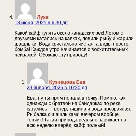
Лука
:
18 июня, 2025 в 6:30 дп
Какой кайф гулять около канадских рек! Летом с
друзьями катались на каяках, ловили рыбу и жарили
шашлыки. Вода кристально чистая, а виды просто
бомба! Каждое утро начинается с восхитительных
пейзажей. Обожаю эту природу!
Кузнецова Ева
:
23 января, 2026 в 10:20 дп
Ева, ну ты прям попала в точку! Помню, как
однажды с братвой на байдарках по реке
катались — ветер, тишина и вода прозрачная.
Рыбалка с шашлыками вечером вообще
топчик! Такая природа реально заряжает на
всю неделю вперёд, кайф полный!