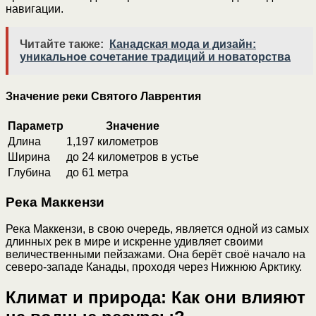
навигации.
Читайте также:
Канадская мода и дизайн:
уникальное сочетание традиций и новаторства
Значение реки Святого Лаврентия
Параметр
Значение
Длина
1,197 километров
Ширина
до 24 километров в устье
Глубина
до 61 метра
Река Маккензи
Река Маккензи, в свою очередь, является одной из самых
длинных рек в мире и искренне удивляет своими
величественными пейзажами. Она берёт своё начало на
северо-западе Канады, проходя через Нижнюю Арктику.
Климат и природа: Как они влияют