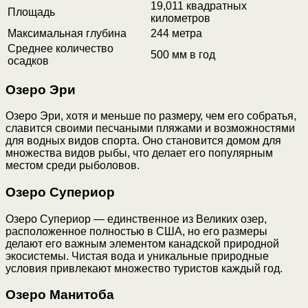
19,011 квадратных
Площадь
километров
Максимальная глубина
244 метра
Среднее количество
500 мм в год
осадков
Озеро Эри
Озеро Эри, хотя и меньше по размеру, чем его собратья,
славится своими песчаными пляжами и возможностями
для водных видов спорта. Оно становится домом для
множества видов рыбы, что делает его популярным
местом среди рыболовов.
Озеро Супериор
Озеро Супериор — единственное из Великих озер,
расположенное полностью в США, но его размеры
делают его важным элементом канадской природной
экосистемы. Чистая вода и уникальные природные
условия привлекают множество туристов каждый год.
Озеро Манитоба