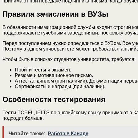
принимают при передаче подлинника письма. Когда обучен
Правила зачисления в ВУЗы
В обязанности иммиграционной службы входит строгий кон
поддерживаются учебными заведениями, поскольку обучат
Перед поступлением нужно определиться с ВУЗом. Все уче
Поэтому в одном университете может требоваться английс
Чтобы быть в списках студентов университета, требуется:
Пройти тесты и экзамен.
Резюме и мотивационное письмо.
Аттестат, диплом (при наличии). Документация перев
Сертификаты и награды (при наличии).
Особенности тестирования
Тесты TOEFL, IELTS по английскому языку принимают в Ка
подходит больше.
Читайте также:
Работа в Канаде