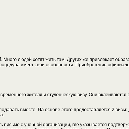
Много людей хотят жить там. Других же привлекает образо
 процедура имеет свои особенности. Приобретение официал
временного жителя и студенческую визу. Они вклеиваются 
одавать вместе. На основе этого предоставляется 2 визы:
а.
ь письмо с учебной организации, где указывается подтвер