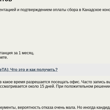
нтацией и подтверждением оплаты сбора в Канадское консу
анция за 1 месяц.
ете.
TA): Что это и как получить?
, в какое время разрешается посещать офис. Часто запись
рассматривается около 15 дней. При положительном решении
ументы, вероятность отказа очень мала. Но иногда кандид