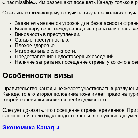
«inadmissible». Им разрешают посещать Канаду только в р
Отказывают желающему получить визу в нескольких случа
Заявитель является угрозой для безопасности стран
Были нарушены международные права или права че
Виновность в преступлении.
Связь с преступностью.
Плохое здоровье.
Материальные сложности.
Предоставление недостоверных сведений.
Наличие запрета на посещение страны у кого-то в се
Особенности визы
Правительство Канады не желает участвовать в разлучени
Канаде, то его вторая половинка тоже имеет право на тур
второй половинки является необходимостью.
Следует доказать, что посещение страны временное. При 
сложностей, если будут подготовлены все нужные докуме
Экономика Канады