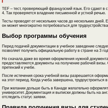
TEF – тест, проверяющий французский язык. Его сдают в 
4. Так проверяется владение письменной и устной речью.
Тесты проводят от нескольких часов до нескольких дней. 
он может многократно потребоваться для трудоустройства
Выбор программы обучения
Перед подачей документации в учебное заведение следуе
позволяет получить официальную работу в стране на 3 год
Но сначала даже во время оформления нужной документац
предоставляются документы на получение рабочей визы. 
претензий к учебе.
После истечения срока учебной визы разрешается оформить
на этот период. Когда учеба завершена, трудоустроиться в
При желании дольше быть в Канаде желательно оформлять
университет. Документация и выписки должны быть на ан
отследить статус заявки.
Правила получения визы для студе