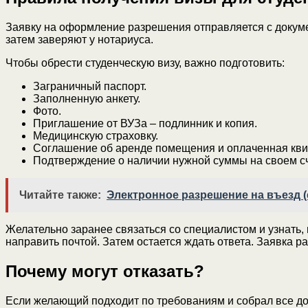
Заявку на оформление разрешения отправляется с докуме
затем заверяют у нотариуса.
Чтобы обрести студенческую визу, важно подготовить:
Заграничный паспорт.
Заполненную анкету.
Фото.
Приглашение от ВУЗа – подлинник и копия.
Медицинскую страховку.
Соглашение об аренде помещения и оплаченная квит
Подтверждение о наличии нужной суммы на своем сч
Читайте также:
Электронное разрешение на въезд (e
Желательно заранее связаться со специалистом и узнать
направить почтой. Затем остается ждать ответа. Заявка 
Почему могут отказать?
Если желающий подходит по требованиям и собрал все док