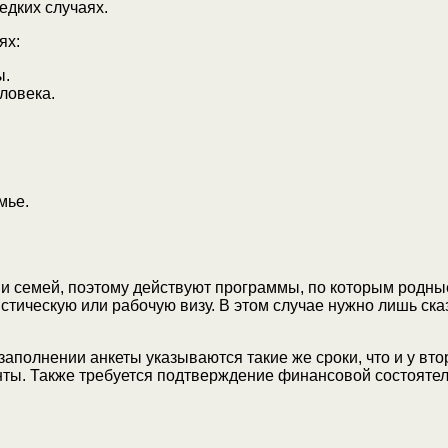
едких случаях.
ях:
ы.
ловека.
мье.
и семей, поэтому действуют программы, по которым родные 
истическую или рабочую визу. В этом случае нужно лишь ск
заполнении анкеты указываются такие же сроки, что и у вт
нты. Также требуется подтверждение финансовой состоятел