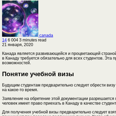
canada
14
6 004
3 minutes read
21 января, 2020
Канада является развивающейся и процветающей страной. 
в Канаду требуется обязательно для всех студентов. Эта
возможностей.
Понятие учебной визы
Будущим студентам предварительно следует обрести визу 
на какое-то время.
Заявление на обретение этой документации разрешается п
человек имеет право приехать в Канаду в качестве студент
Для получения учебной визы предварительно следует взят