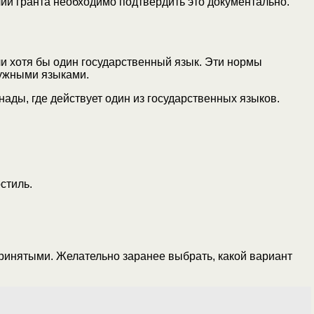
чии гранта необходимо подтвердить это документально.
и хотя бы один государственный язык. Эти нормы
нужными языками.
ды, где действует один из государственных языков.
стиль.
принятыми. Желательно заранее выбрать, какой вариант