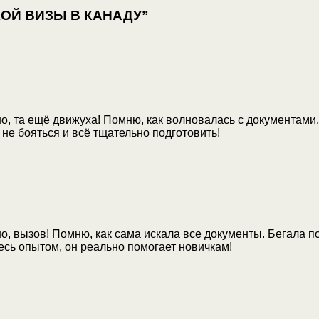
КОЙ ВИЗЫ В КАНАДУ”
о, та ещё движуха! Помню, как волновалась с документами. 
не бояться и всё тщательно подготовить!
о, вызов! Помню, как сама искала все документы. Бегала п
тесь опытом, он реально помогает новичкам!