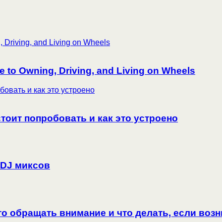
e to Owning, Driving, and Living on Wheels
тоит попробовать и как это устроено
 DJ миксов
 что обращать внимание и что делать, если во