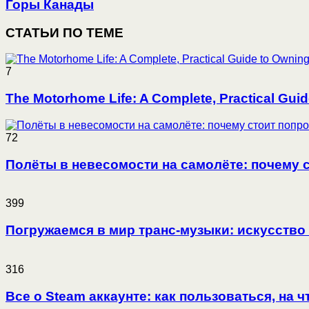
Горы Канады
СТАТЬИ ПО ТЕМЕ
7
The Motorhome Life: A Complete, Practical Guid
72
Полёты в невесомости на самолёте: почему с
399
Погружаемся в мир транс-музыки: искусство
316
Все о Steam аккаунте: как пользоваться, на