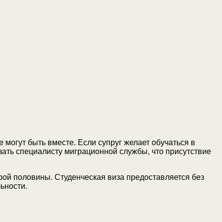
могут быть вместе. Если супруг желает обучаться в
азать специалисту миграционной службы, что присутствие
орой половины. Студенческая виза предоставляется без
ьности.